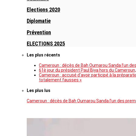
Elections 2020
Diplomatie
Prévention
ELECTIONS 2025
Les plus récents
Cameroun : décès de Bah Oumarou Sanda l’un des 
61è jour du président Paul Biya hors du Cameroun,
Cameroun : accusé d’avoir participé à la prépara
totalement fausses »
Les plus lus
Cameroun : décès de Bah Oumarou Sanda l’un des premie