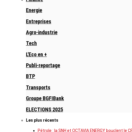
Energie
Entreprises
Agro-industrie
Tech
L'Eco en +
Publi-reportage
BTP
Transports
Groupe BGFIBank
ELECTIONS 2025
Les plus récents
Pétrole : la SNH et OCTAVIA ENERGY bouclent le C