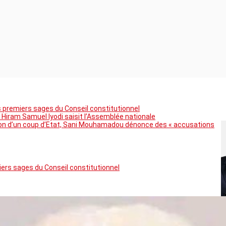
premiers sages du Conseil constitutionnel
 Hiram Samuel Iyodi saisit l’Assemblée nationale
tion d’un coup d’Etat, Sani Mouhamadou dénonce des « accusations
rs sages du Conseil constitutionnel