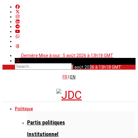
Dernière Mise à jour : 5 août 2026 à 13h18 GMT
Dernière Mise à jour : 5 août 2026 à 13h18 GMT
FR
|
EN
Politique
Partis politiques
Institutionnel