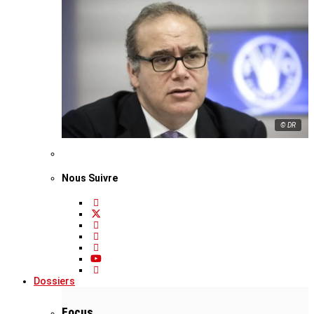
© DR
Nous Suivre
Dossiers
Focus