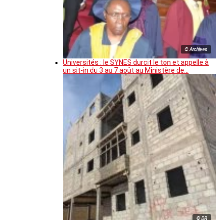
© Archives
Universités : le SYNES durcit le ton et appelle à
un sit-in du 3 au 7 août au Ministère de…
© DR