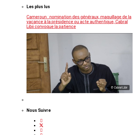
Les plus lus
Cameroun : nomination des généraux, maquillage de la
vacance à la présidence ou acte authentique, Cabral
Libii convoque la patience
© Cabral Libii
Nous Suivre