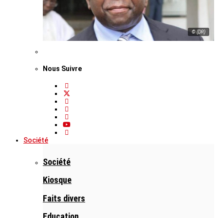
© (DR)
Nous Suivre
Société
Société
Kiosque
Faits divers
Education