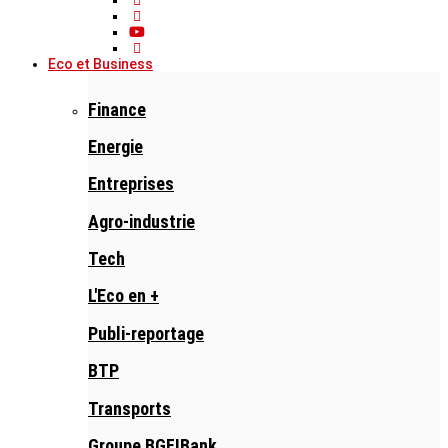
Eco et Business
Finance
Energie
Entreprises
Agro-industrie
Tech
L'Eco en +
Publi-reportage
BTP
Transports
Groupe BGFIBank