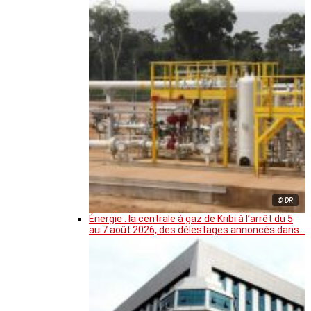
© DR
Énergie : la centrale à gaz de Kribi à l’arrêt du 5
au 7 août 2026, des délestages annoncés dans…