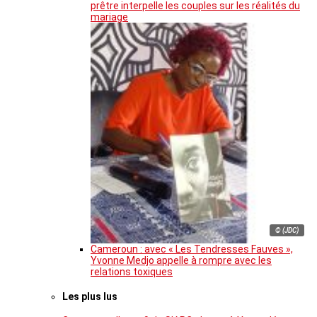
prêtre interpelle les couples sur les réalités du
mariage
© (JDC)
Cameroun : avec « Les Tendresses Fauves »,
Yvonne Medjo appelle à rompre avec les
relations toxiques
Les plus lus