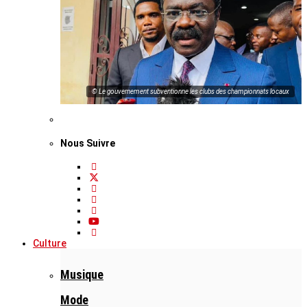
© Le gouvernement subventionne les clubs des championnats locaux
Nous Suivre
Culture
Musique
Mode