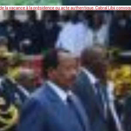
 la vacance à la présidence ou acte authentique, Cabral Libii convoq