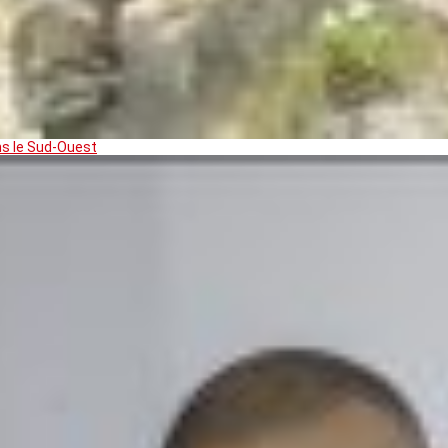
ns le Sud-Ouest