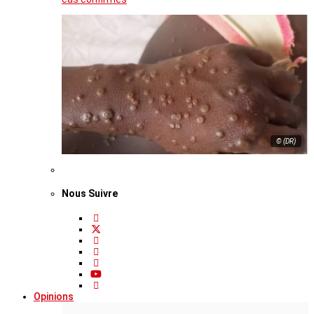
© (DR)
Nous Suivre
Opinions