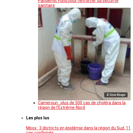
Pandemic Fund pour renforcer sa sécurité
sanitaire
© Croix-Rouge
Cameroun : plus de 500 cas de choléra dans la
région de l’Extrême-Nord
Les plus lus
Mpox : 3 districts en épidémie dans la région du Sud, 11
cas confirmés