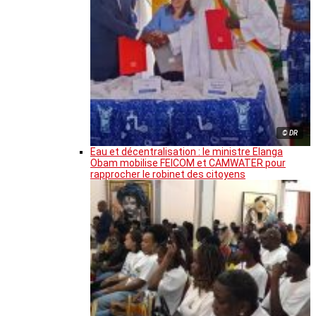
© DR
Eau et décentralisation : le ministre Elanga
Obam mobilise FEICOM et CAMWATER pour
rapprocher le robinet des citoyens