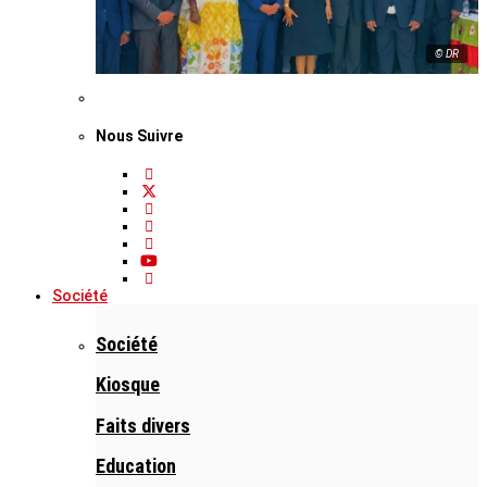
© DR
Nous Suivre
Société
Société
Kiosque
Faits divers
Education