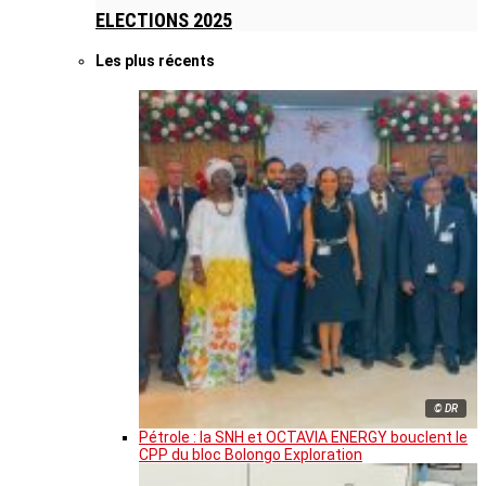
ELECTIONS 2025
Les plus récents
© DR
Pétrole : la SNH et OCTAVIA ENERGY bouclent le
CPP du bloc Bolongo Exploration