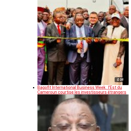
© DR
Bagofit International Business Week : l’Est du
Cameroun courtise les investisseurs étrangers