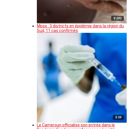
© (DR)
Mpox : 3 districts en épidémie dans la région du
Sud, 11 cas confirmés
© DR
Le Cameroun officialise son entrée dans le