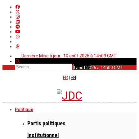
Dernière Mise à jour : 10 août 2026 à 14h09 GMT
Dernière Mise à jour : 10 août 2026 à 14h09 GMT
FR
|
EN
Politique
Partis politiques
Institutionnel