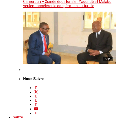
Cameroun – Guinée équatoriale : Yaoundé et Malabo
veulent accélérer la coopération culturelle
© DR
Nous Suivre
Santé