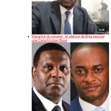
© DR
Vacance du pouvoir : le silence de Biya expose
une Constitution floue