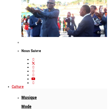
© DR
Nous Suivre
Culture
Musique
Mode