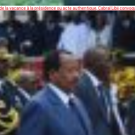
 la vacance à la présidence ou acte authentique, Cabral Libii convoq