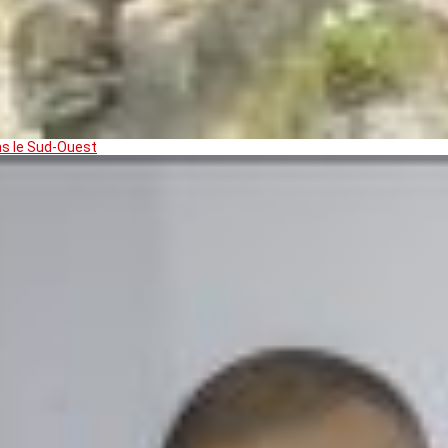
ns le Sud-Ouest