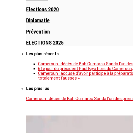
Elections 2020
Diplomatie
Prévention
ELECTIONS 2025
Les plus récents
Cameroun : décès de Bah Oumarou Sanda l’un des 
61è jour du président Paul Biya hors du Cameroun,
Cameroun : accusé d’avoir participé à la prépara
totalement fausses »
Les plus lus
Cameroun : décès de Bah Oumarou Sanda l’un des premie