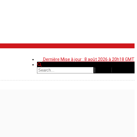
Dernière Mise à jour : 8 août 2026 à 20h18 GMT