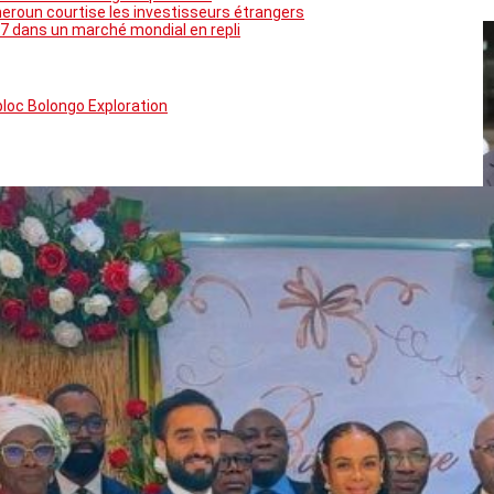
meroun courtise les investisseurs étrangers
7 dans un marché mondial en repli
bloc Bolongo Exploration