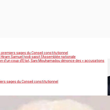
premiers sages du Conseil constitutionnel
 Hiram Samuel Iyodi saisit l’Assemblée nationale
tion d’un coup d’Etat, Sani Mouhamadou dénonce des « accusations
rs sages du Conseil constitutionnel