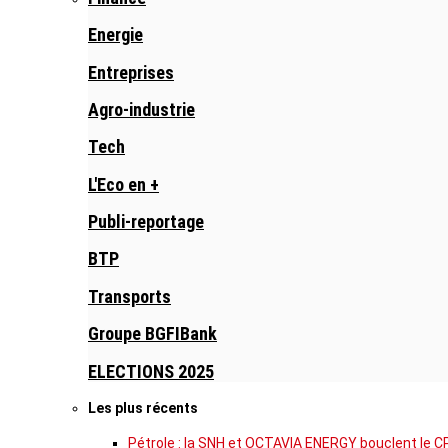
Energie
Entreprises
Agro-industrie
Tech
L'Eco en +
Publi-reportage
BTP
Transports
Groupe BGFIBank
ELECTIONS 2025
Les plus récents
Pétrole : la SNH et OCTAVIA ENERGY bouclent le C