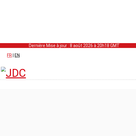
Dernière Mise à jour : 8 août 2026 à 20h18 GMT
FR
|
EN