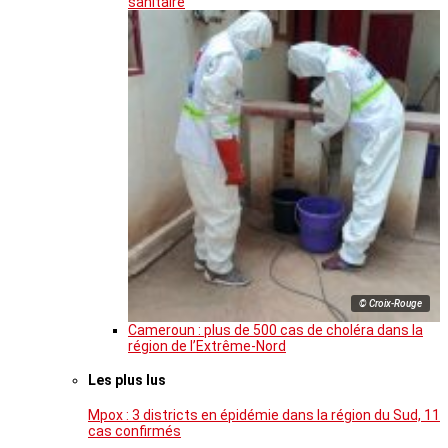
sanitaire
© Croix-Rouge
Cameroun : plus de 500 cas de choléra dans la
région de l’Extrême-Nord
Les plus lus
Mpox : 3 districts en épidémie dans la région du Sud, 11
cas confirmés