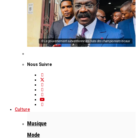
© Le gouvernement subventionne les clubs des championnats locaux
Nous Suivre
Culture
Musique
Mode