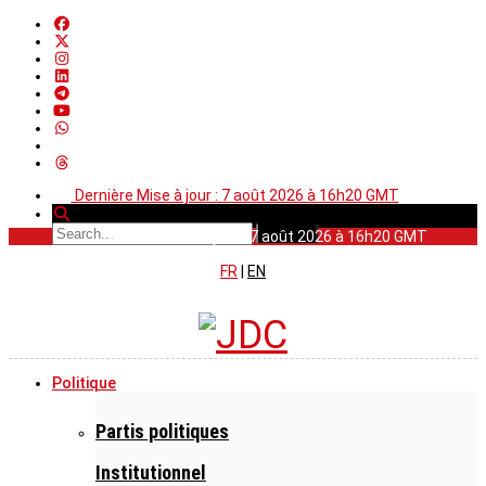
Dernière Mise à jour : 7 août 2026 à 16h20 GMT
Dernière Mise à jour : 7 août 2026 à 16h20 GMT
FR
|
EN
Politique
Partis politiques
Institutionnel