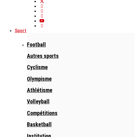
Sport
Football
Autres sports
Cyclisme
Olympisme
Athlétisme
Volleyball
Compétitions
Basketball
Institution