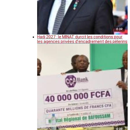
© DR
Hadj 2027 : le MINAT durcit les conditions pour
les agences privées d’encadrement des pèlerins
© DR