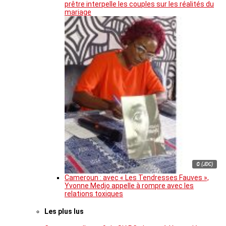
prêtre interpelle les couples sur les réalités du
mariage
© (JDC)
Cameroun : avec « Les Tendresses Fauves »,
Yvonne Medjo appelle à rompre avec les
relations toxiques
Les plus lus