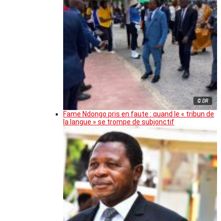
© DR
Fame Ndongo pris en faute : quand le « tribun de
la langue » se trompe de subjonctif