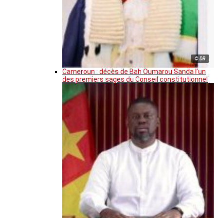
© DR
Cameroun : décès de Bah Oumarou Sanda l’un
des premiers sages du Conseil constitutionnel