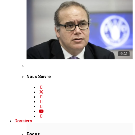
© DR
Nous Suivre
Dossiers
Focus