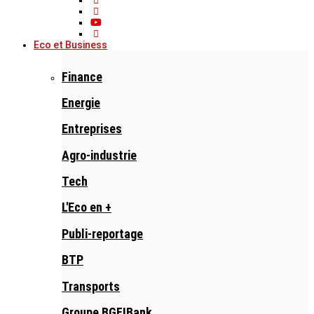
Eco et Business
Finance
Energie
Entreprises
Agro-industrie
Tech
L'Eco en +
Publi-reportage
BTP
Transports
Groupe BGFIBank