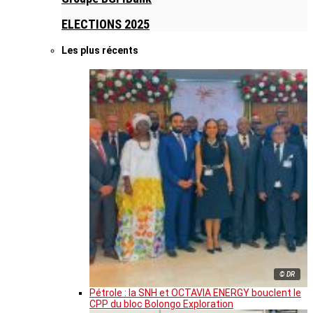
ELECTIONS 2025
Les plus récents
© DR
Pétrole : la SNH et OCTAVIA ENERGY bouclent le
CPP du bloc Bolongo Exploration