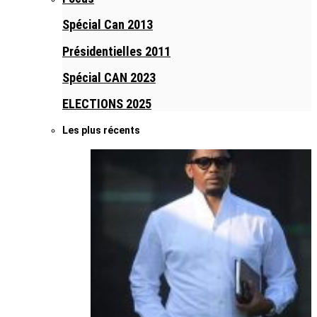
Spécial Can 2013
Présidentielles 2011
Spécial CAN 2023
ELECTIONS 2025
Les plus récents