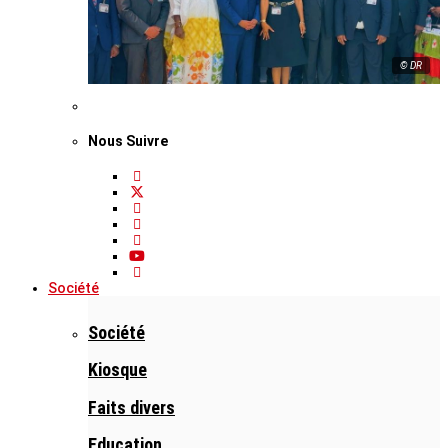
© DR
Nous Suivre
Société
Société
Kiosque
Faits divers
Education