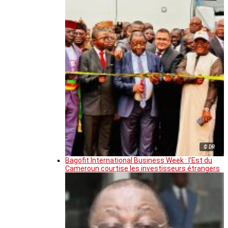
© DR
Bagofit International Business Week : l’Est du
Cameroun courtise les investisseurs étrangers