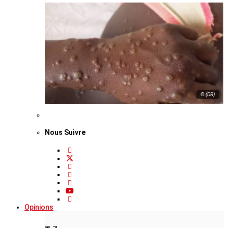
© (DR)
Nous Suivre
Opinions