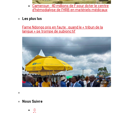
Cameroun : 40 millions de F pour doter le centre
d’hémodialyse de l’HRB en matériels médicaux
Les plus lus
Fame Ndongo pris en faute : quand le « tribun de la
langue » se trompe de subjonctif
© DR
Nous Suivre