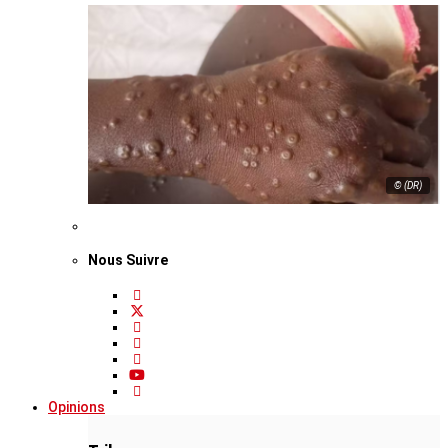
© (DR)
Nous Suivre
Opinions