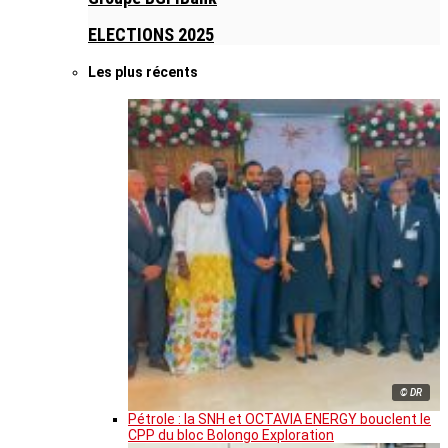
ELECTIONS 2025
Les plus récents
© DR
Pétrole : la SNH et OCTAVIA ENERGY bouclent le
CPP du bloc Bolongo Exploration