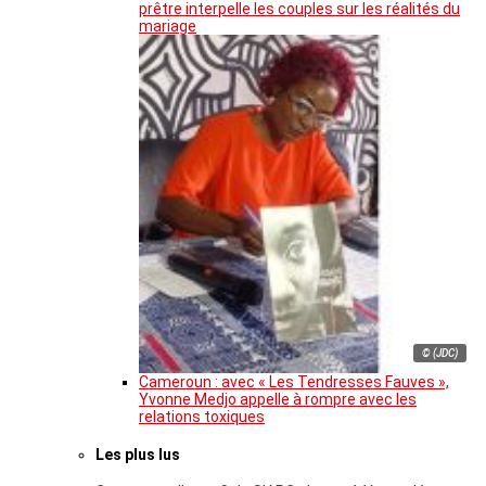
prêtre interpelle les couples sur les réalités du
mariage
© (JDC)
Cameroun : avec « Les Tendresses Fauves »,
Yvonne Medjo appelle à rompre avec les
relations toxiques
Les plus lus