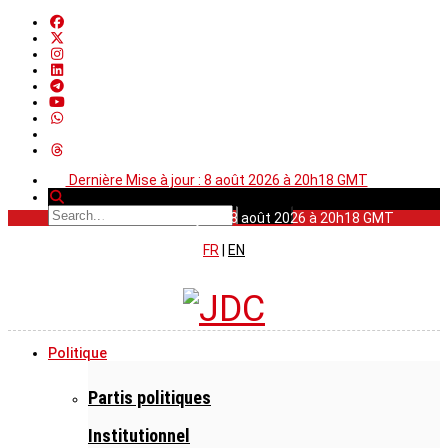
Dernière Mise à jour : 8 août 2026 à 20h18 GMT
Dernière Mise à jour : 8 août 2026 à 20h18 GMT
FR
|
EN
Politique
Partis politiques
Institutionnel