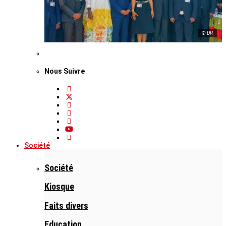
© DR
Nous Suivre
Société
Société
Kiosque
Faits divers
Education