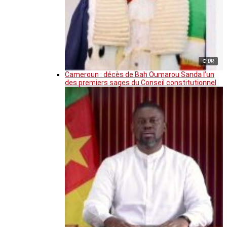
© DR
Cameroun : décès de Bah Oumarou Sanda l’un
des premiers sages du Conseil constitutionnel