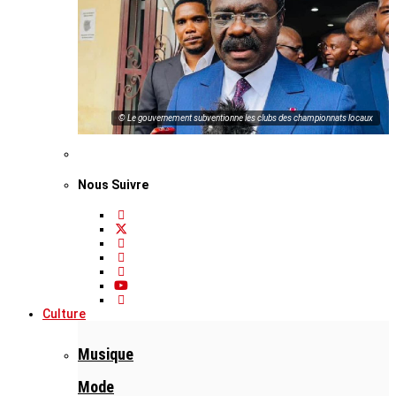
© Le gouvernement subventionne les clubs des championnats locaux
Nous Suivre
Culture
Musique
Mode