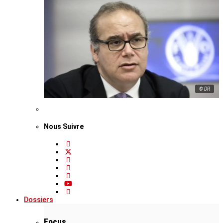
© DR
Nous Suivre
Dossiers
Focus