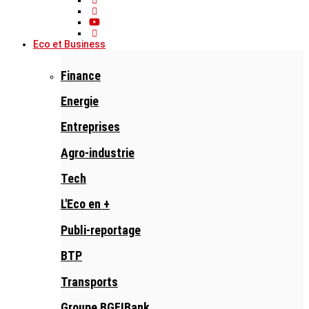
Eco et Business
Finance
Energie
Entreprises
Agro-industrie
Tech
L'Eco en +
Publi-reportage
BTP
Transports
Groupe BGFIBank