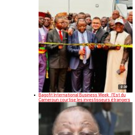
© DR
Bagofit International Business Week : l’Est du
Cameroun courtise les investisseurs étrangers