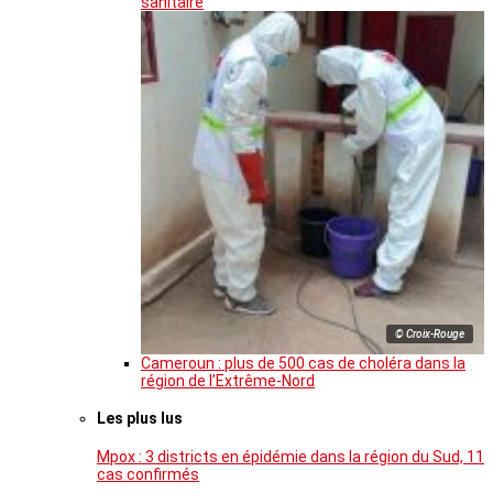
sanitaire
© Croix-Rouge
Cameroun : plus de 500 cas de choléra dans la
région de l’Extrême-Nord
Les plus lus
Mpox : 3 districts en épidémie dans la région du Sud, 11
cas confirmés