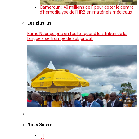
Cameroun : 40 millions de F pour doter le centre
d’hémodialyse de l’HRB en matériels médicaux
Les plus lus
Fame Ndongo pris en faute : quand le « tribun de la
langue » se trompe de subjonctif
© DR
Nous Suivre