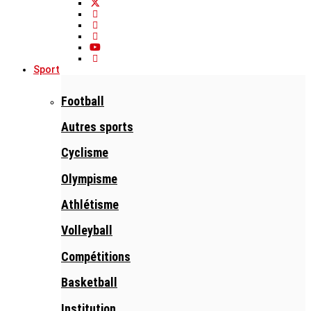
Sport
Football
Autres sports
Cyclisme
Olympisme
Athlétisme
Volleyball
Compétitions
Basketball
Institution