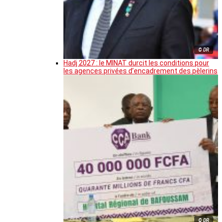
© DR
Hadj 2027 : le MINAT durcit les conditions pour
les agences privées d’encadrement des pèlerins
© DR