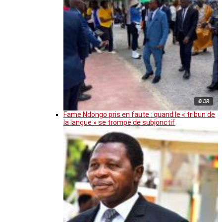
© DR
Fame Ndongo pris en faute : quand le « tribun de
la langue » se trompe de subjonctif