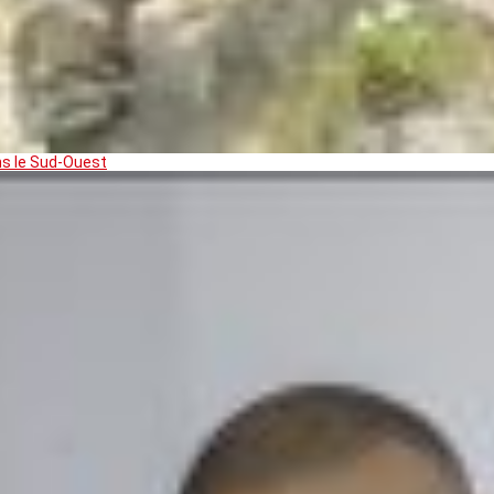
ns le Sud-Ouest