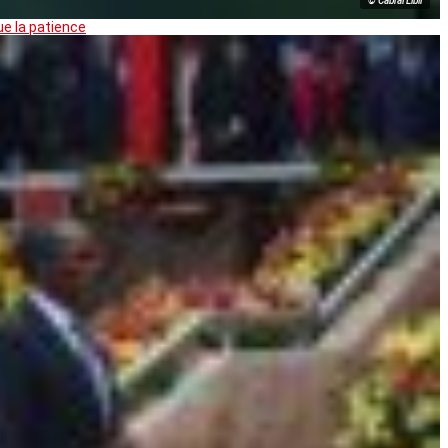
© Cabral Libii
ue la patience