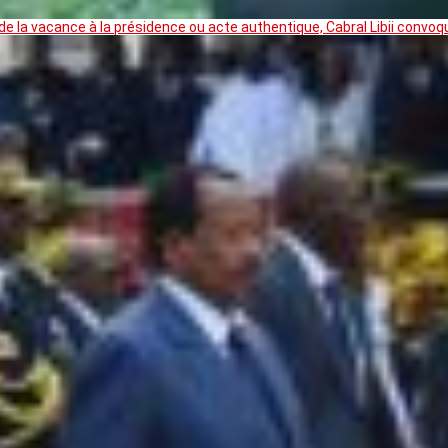
 la vacance à la présidence ou acte authentique, Cabral Libii convoq