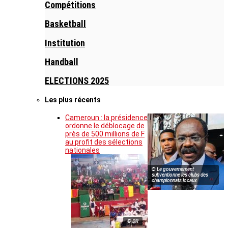
Compétitions
Basketball
Institution
Handball
ELECTIONS 2025
Les plus récents
Cameroun : la présidence
ordonne le déblocage de
près de 500 millions de F
au profit des sélections
nationales
© Le gouvernement
subventionne les clubs des
championnats locaux
© DR