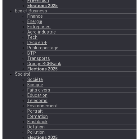
Prévention
Elections 2025
Eco et Business
Finance
Energie
Entreprises
Agro-industrie
Tech
L'Eco en +
Publi-reportage
BTP
Transports
Groupe BGFIBank
Elections 2025
Société
Société
Kiosque
Faits divers
Education
Télécoms
Environnement
Portrait
Formation
Flashback
Dotation
Pollution
Elections 2025