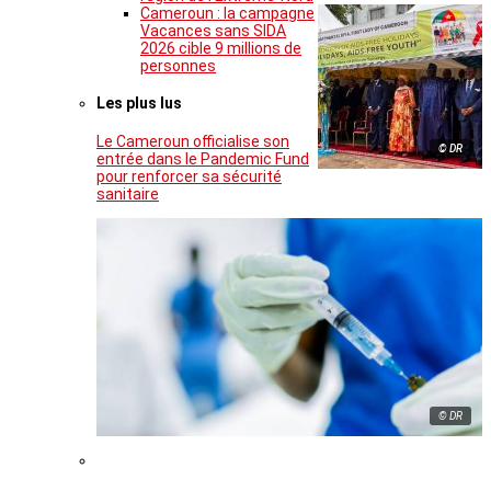
Cameroun : la campagne
Vacances sans SIDA
2026 cible 9 millions de
personnes
Les plus lus
Le Cameroun officialise son
© DR
entrée dans le Pandemic Fund
pour renforcer sa sécurité
sanitaire
© DR