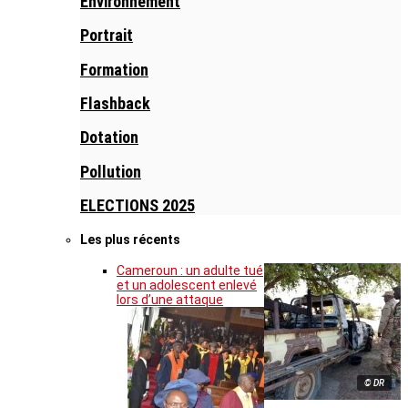
Environnement
Portrait
Formation
Flashback
Dotation
Pollution
ELECTIONS 2025
Les plus récents
Cameroun : un adulte tué
et un adolescent enlevé
lors d’une attaque
© DR