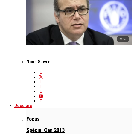
© DR
Nous Suivre
Dossiers
Focus
Spécial Can 2013