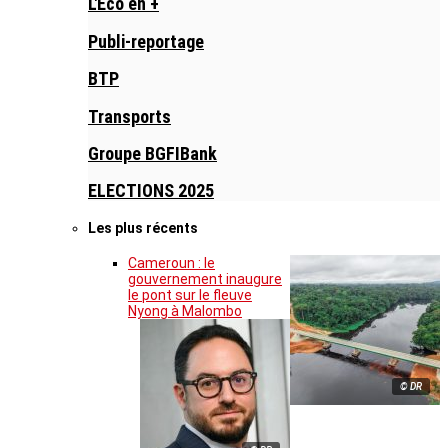
L'Eco en +
Publi-reportage
BTP
Transports
Groupe BGFIBank
ELECTIONS 2025
Les plus récents
Cameroun : le
gouvernement inaugure
le pont sur le fleuve
Nyong à Malombo
© DR