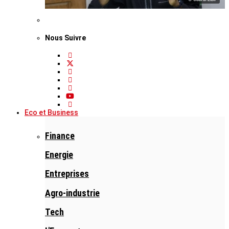
Nous Suivre
Eco et Business
Finance
Energie
Entreprises
Agro-industrie
Tech