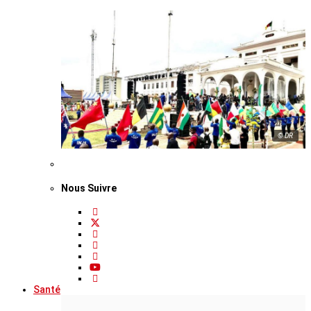
© DR
Nous Suivre
Santé