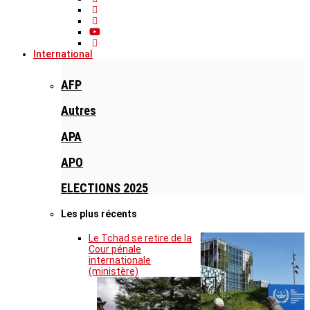
International
AFP
Autres
APA
APO
ELECTIONS 2025
Les plus récents
Le Tchad se retire de la
Cour pénale
internationale
(ministère)