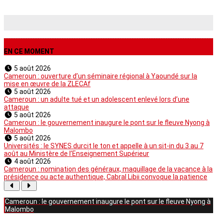
EN CE MOMENT
5 août 2026
Cameroun : ouverture d’un séminaire régional à Yaoundé sur la
mise en œuvre de la ZLECAf
5 août 2026
Cameroun : un adulte tué et un adolescent enlevé lors d’une
attaque
5 août 2026
Cameroun : le gouvernement inaugure le pont sur le fleuve Nyong à
Malombo
5 août 2026
Universités : le SYNES durcit le ton et appelle à un sit-in du 3 au 7
août au Ministère de l’Enseignement Supérieur
4 août 2026
Cameroun : nomination des généraux, maquillage de la vacance à la
présidence ou acte authentique, Cabral Libii convoque la patience
Cameroun : le gouvernement inaugure le pont sur le fleuve Nyong à
Malombo