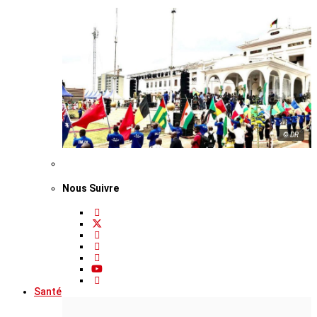
© DR
Nous Suivre
Santé