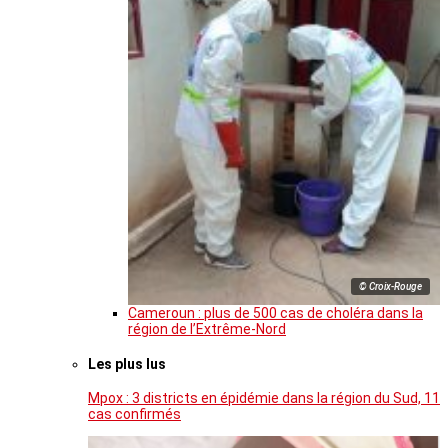
© Croix-Rouge
Cameroun : plus de 500 cas de choléra dans la
région de l’Extrême-Nord
Les plus lus
Mpox : 3 districts en épidémie dans la région du Sud, 11
cas confirmés