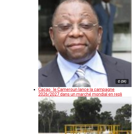
© (DR)
Cacao : le Cameroun lance la campagne
2026/2027 dans un marché mondial en repli