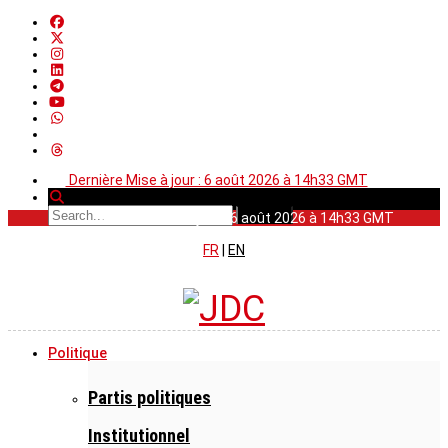
Dernière Mise à jour : 6 août 2026 à 14h33 GMT
Dernière Mise à jour : 6 août 2026 à 14h33 GMT
FR
|
EN
Politique
Partis politiques
Institutionnel