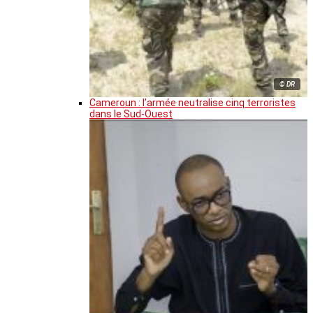
© DR
Cameroun : l’armée neutralise cinq terroristes
dans le Sud-Ouest