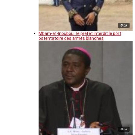
© DR
Mbam-et-Inoubou : le préfet interdit le port
ostentatoire des armes blanches
© DR