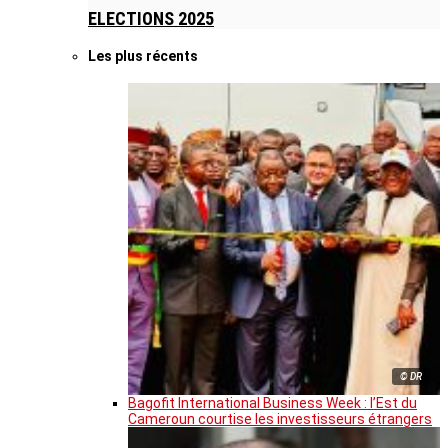
ELECTIONS 2025
Les plus récents
© DR
Bagofit International Business Week : l’Est du
Cameroun courtise les investisseurs étrangers