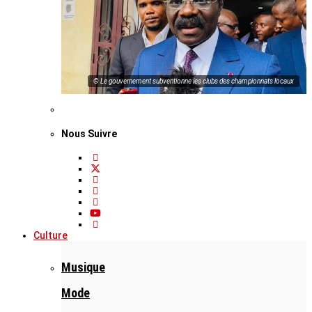
© Le gouvernement subventionne les clubs des championnats locaux
Nous Suivre
Culture
Musique
Mode