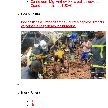
Cameroun : Mgr Andrew Nkea est le nouveau
Grand chancelier de l’UCAC
Les plus lus
Inondations à Limbé : Ketcha Courtès déplore 3 morts
et pointe la responsabilité humaine
© DR
Nous Suivre