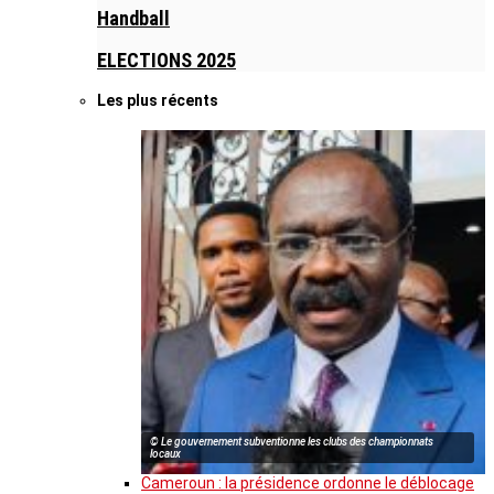
Handball
ELECTIONS 2025
Les plus récents
© Le gouvernement subventionne les clubs des championnats
locaux
Cameroun : la présidence ordonne le déblocage