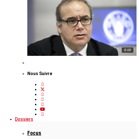
© DR
Nous Suivre
Dossiers
Focus