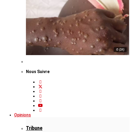
© (DR)
Nous Suivre
Opinions
Tribune