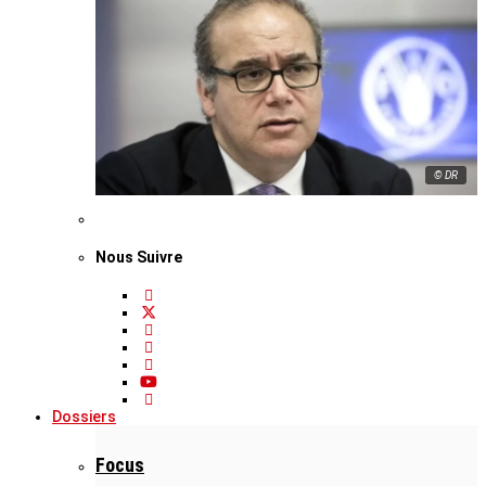
© DR
Nous Suivre
Dossiers
Focus