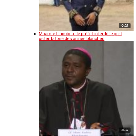
© DR
Mbam-et-Inoubou : le préfet interdit le port
ostentatoire des armes blanches
© DR