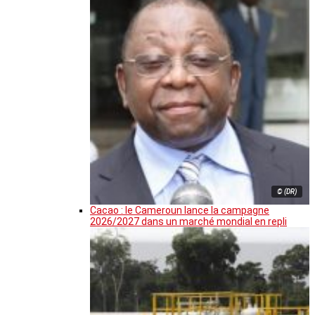
© (DR)
Cacao : le Cameroun lance la campagne
2026/2027 dans un marché mondial en repli