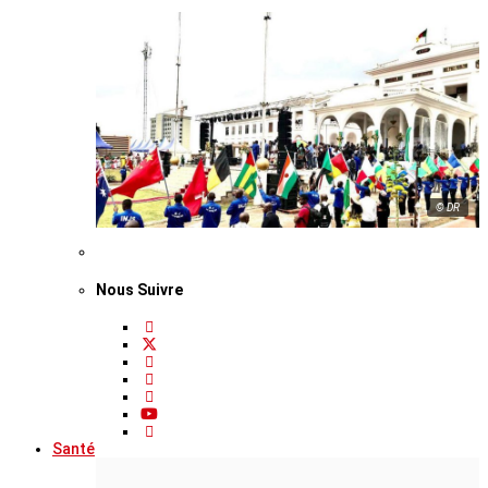
© DR
Nous Suivre
Santé