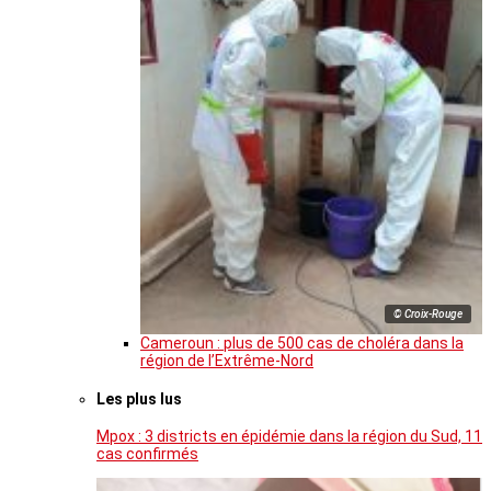
© Croix-Rouge
Cameroun : plus de 500 cas de choléra dans la
région de l’Extrême-Nord
Les plus lus
Mpox : 3 districts en épidémie dans la région du Sud, 11
cas confirmés