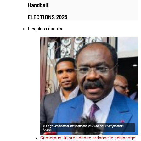
Handball
ELECTIONS 2025
Les plus récents
© Le gouvernement subventionne les clubs des championnats
locaux
Cameroun : la présidence ordonne le déblocage