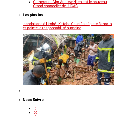
Cameroun : Mgr Andrew Nkea est le nouveau
Grand chancelier de l’UCAC
Les plus lus
Inondations à Limbé : Ketcha Courtès déplore 3 morts
et pointe la responsabilité humaine
© DR
Nous Suivre