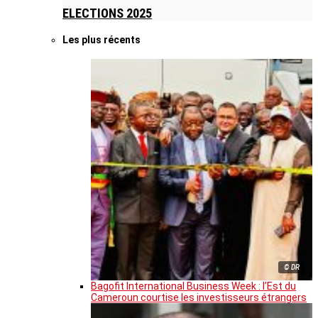
ELECTIONS 2025
Les plus récents
© DR
Bagofit International Business Week : l’Est du
Cameroun courtise les investisseurs étrangers