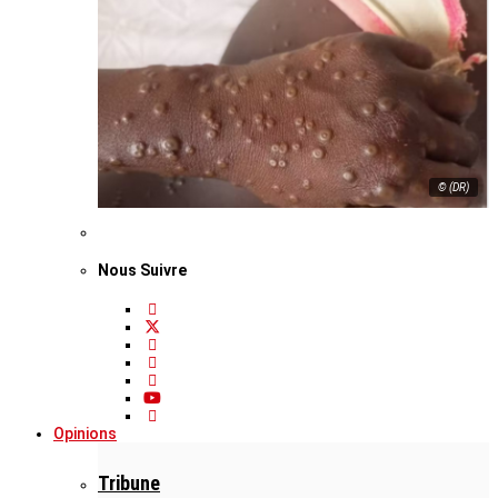
© (DR)
Nous Suivre
Opinions
Tribune