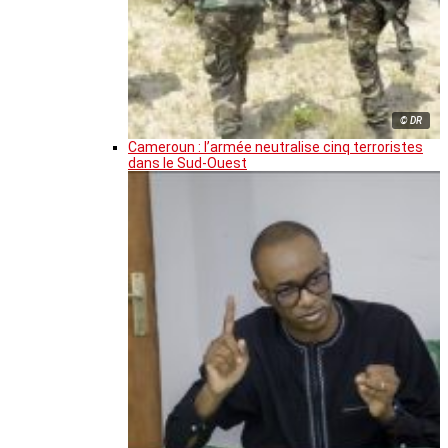
© DR
Cameroun : l’armée neutralise cinq terroristes
dans le Sud-Ouest