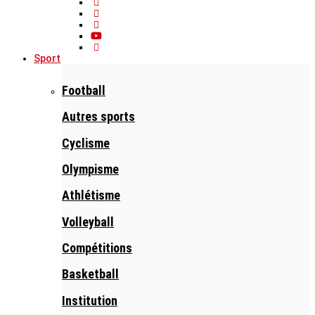
Sport
Football
Autres sports
Cyclisme
Olympisme
Athlétisme
Volleyball
Compétitions
Basketball
Institution