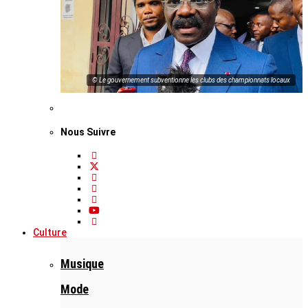
© Le gouvernement subventionne les clubs des championnats locaux
Nous Suivre
Culture
Musique
Mode