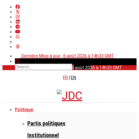
Dernière Mise à jour : 6 août 2026 à 14h33 GMT
Dernière Mise à jour : 6 août 2026 à 14h33 GMT
FR
|
EN
Politique
Partis politiques
Institutionnel