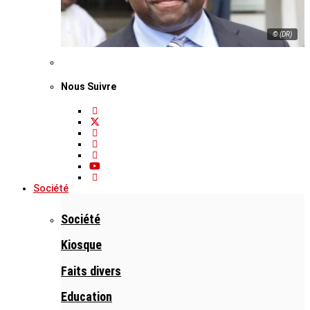
© (DR)
Nous Suivre
Société
Société
Kiosque
Faits divers
Education