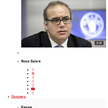
© DR
Nous Suivre
Dossiers
Focus