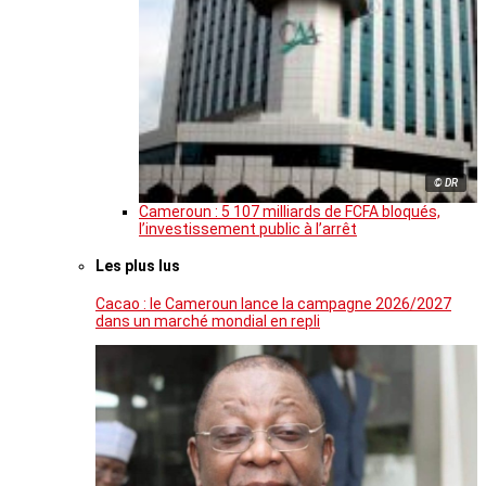
© DR
Cameroun : 5 107 milliards de FCFA bloqués,
l’investissement public à l’arrêt
Les plus lus
Cacao : le Cameroun lance la campagne 2026/2027
dans un marché mondial en repli