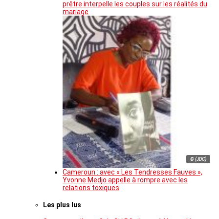
prêtre interpelle les couples sur les réalités du
mariage
© (JDC)
Cameroun : avec « Les Tendresses Fauves »,
Yvonne Medjo appelle à rompre avec les
relations toxiques
Les plus lus