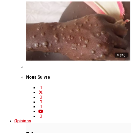
© (DR)
Nous Suivre
Opinions