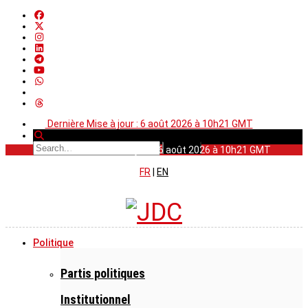
Dernière Mise à jour : 6 août 2026 à 10h21 GMT
Dernière Mise à jour : 6 août 2026 à 10h21 GMT
FR
|
EN
Politique
Partis politiques
Institutionnel