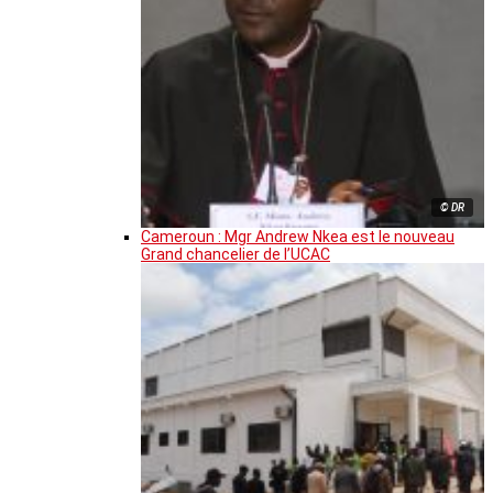
© DR
Cameroun : Mgr Andrew Nkea est le nouveau
Grand chancelier de l’UCAC