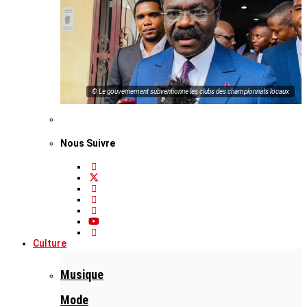
© Le gouvernement subventionne les clubs des championnats locaux
Nous Suivre
Culture
Musique
Mode