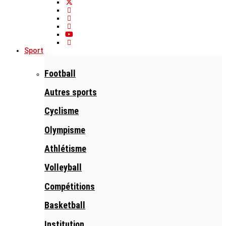
Sport
Football
Autres sports
Cyclisme
Olympisme
Athlétisme
Volleyball
Compétitions
Basketball
Institution