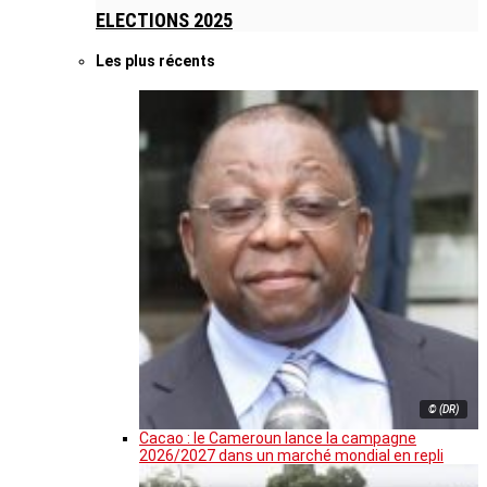
ELECTIONS 2025
Les plus récents
© (DR)
Cacao : le Cameroun lance la campagne
2026/2027 dans un marché mondial en repli