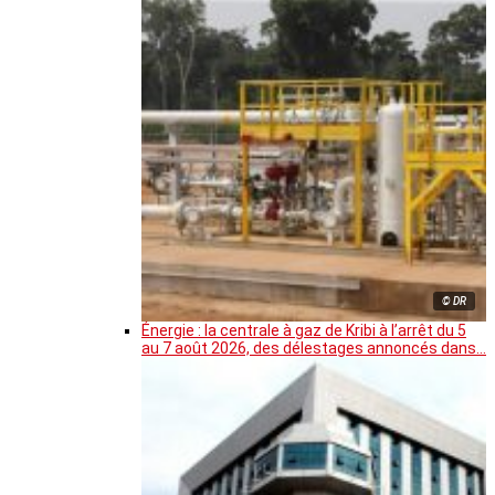
© DR
Énergie : la centrale à gaz de Kribi à l’arrêt du 5
au 7 août 2026, des délestages annoncés dans…