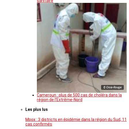
sanitaire
© Croix-Rouge
Cameroun : plus de 500 cas de choléra dans la
région de l’Extrême-Nord
Les plus lus
Mpox : 3 districts en épidémie dans la région du Sud, 11
cas confirmés