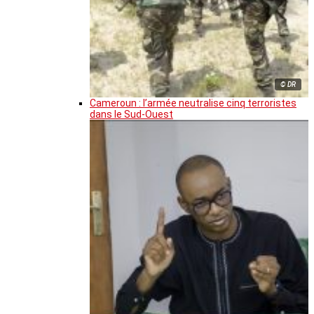
© DR
Cameroun : l’armée neutralise cinq terroristes
dans le Sud-Ouest