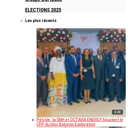
ELECTIONS 2025
Les plus récents
© DR
Pétrole : la SNH et OCTAVIA ENERGY bouclent le
CPP du bloc Bolongo Exploration