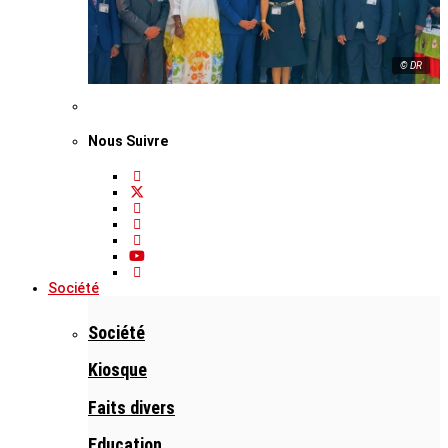
© DR
Nous Suivre
Société
Société
Kiosque
Faits divers
Education