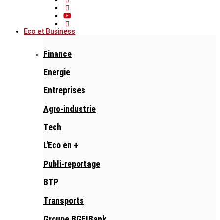
Eco et Business
Finance
Energie
Entreprises
Agro-industrie
Tech
L'Eco en +
Publi-reportage
BTP
Transports
Groupe BGFIBank