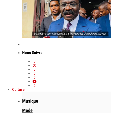
© Le gouvernement subventionne les clubs des championnats locaux
Nous Suivre
Culture
Musique
Mode