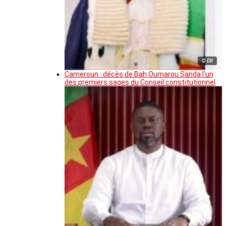
© DR
Cameroun : décès de Bah Oumarou Sanda l’un
des premiers sages du Conseil constitutionnel