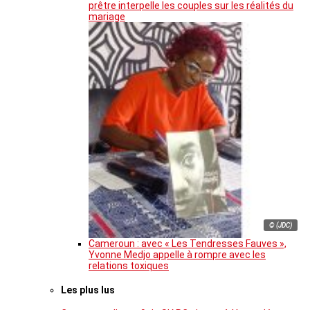
prêtre interpelle les couples sur les réalités du
mariage
© (JDC)
Cameroun : avec « Les Tendresses Fauves »,
Yvonne Medjo appelle à rompre avec les
relations toxiques
Les plus lus