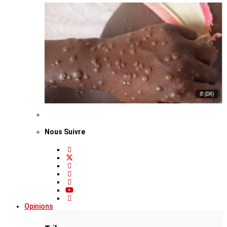
© (DR)
Nous Suivre
Opinions