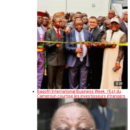
© DR
Bagofit International Business Week : l’Est du
Cameroun courtise les investisseurs étrangers