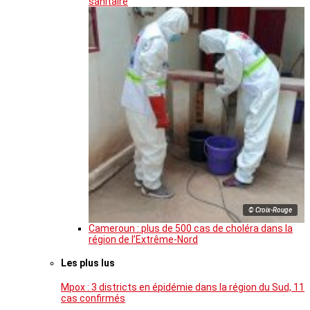
sanitaire
© Croix-Rouge
Cameroun : plus de 500 cas de choléra dans la
région de l’Extrême-Nord
Les plus lus
Mpox : 3 districts en épidémie dans la région du Sud, 11
cas confirmés