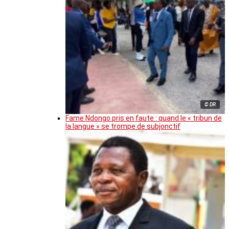
© DR
Fame Ndongo pris en faute : quand le « tribun de
la langue » se trompe de subjonctif