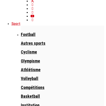
Sport
Football
Autres sports
Cyclisme
Olympisme
Athlétisme
Volleyball
Compétitions
Basketball
Institution