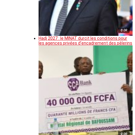
© DR
Hadj 2027 : le MINAT durcit les conditions pour
les agences privées d’encadrement des pèlerins
© DR