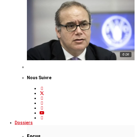
© DR
Nous Suivre
Dossiers
Focus