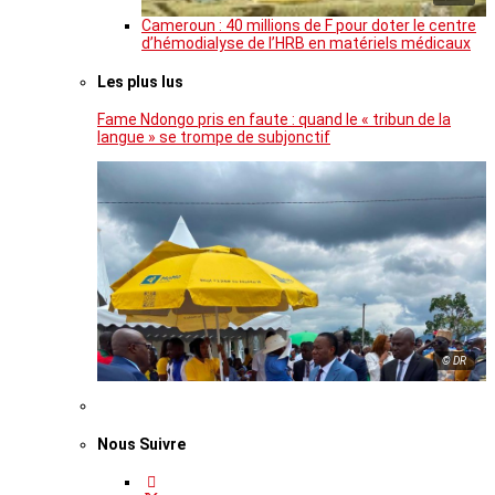
Cameroun : 40 millions de F pour doter le centre
d’hémodialyse de l’HRB en matériels médicaux
Les plus lus
Fame Ndongo pris en faute : quand le « tribun de la
langue » se trompe de subjonctif
© DR
Nous Suivre