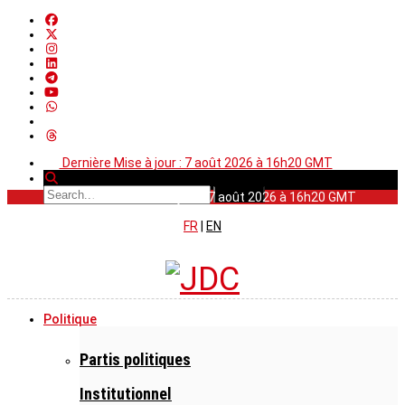
Dernière Mise à jour : 7 août 2026 à 16h20 GMT
Dernière Mise à jour : 7 août 2026 à 16h20 GMT
FR
|
EN
Politique
Partis politiques
Institutionnel