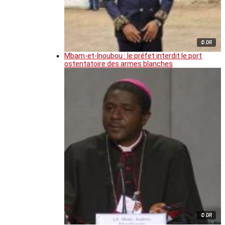
© DR
Mbam-et-Inoubou : le préfet interdit le port
ostentatoire des armes blanches
© DR