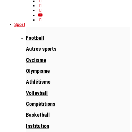
Sport
Football
Autres sports
Cyclisme
Olympisme
Athlétisme
Volleyball
Compétitions
Basketball
Institution