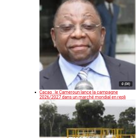
© (DR)
Cacao : le Cameroun lance la campagne
2026/2027 dans un marché mondial en repli