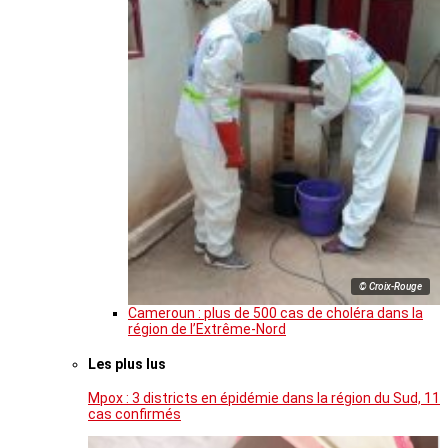
© Croix-Rouge
Cameroun : plus de 500 cas de choléra dans la
région de l’Extrême-Nord
Les plus lus
Mpox : 3 districts en épidémie dans la région du Sud, 11
cas confirmés