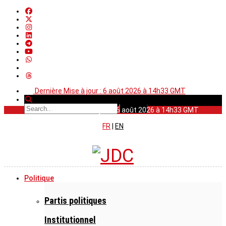
Dernière Mise à jour : 6 août 2026 à 14h33 GMT
Dernière Mise à jour : 6 août 2026 à 14h33 GMT
FR
|
EN
Politique
Partis politiques
Institutionnel