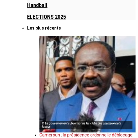
Handball
ELECTIONS 2025
Les plus récents
© Le gouvernement subventionne les clubs des championnats
locaux
Cameroun : la présidence ordonne le déblocage