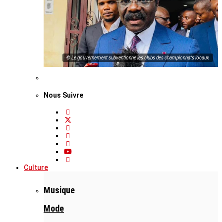
© Le gouvernement subventionne les clubs des championnats locaux
Nous Suivre
Culture
Musique
Mode