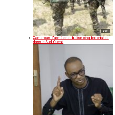
© DR
Cameroun : l’armée neutralise cinq terroristes
dans le Sud-Ouest