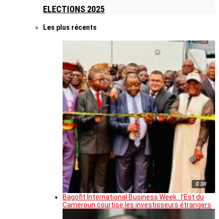
ELECTIONS 2025
Les plus récents
© DR
Bagofit International Business Week : l’Est du
Cameroun courtise les investisseurs étrangers