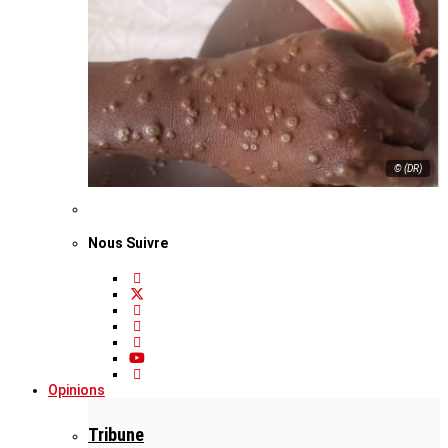
© (DR)
Nous Suivre
Opinions
Tribune