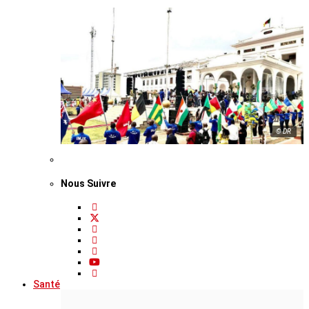
© DR
Nous Suivre
Santé