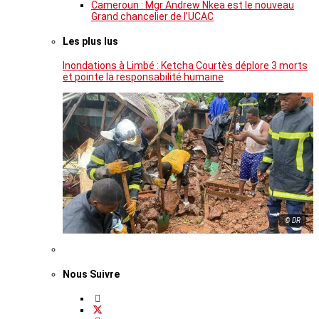
Cameroun : Mgr Andrew Nkea est le nouveau
Grand chancelier de l’UCAC
Les plus lus
Inondations à Limbé : Ketcha Courtès déplore 3 morts
et pointe la responsabilité humaine
© DR
Nous Suivre