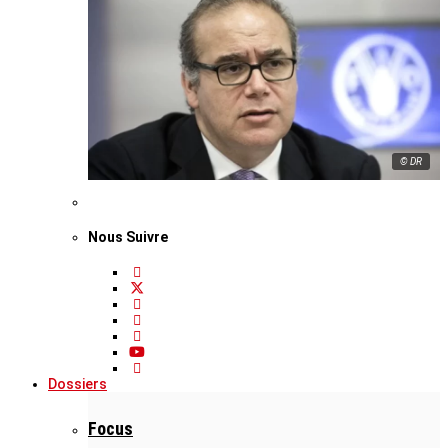
© DR
Nous Suivre
Dossiers
Focus