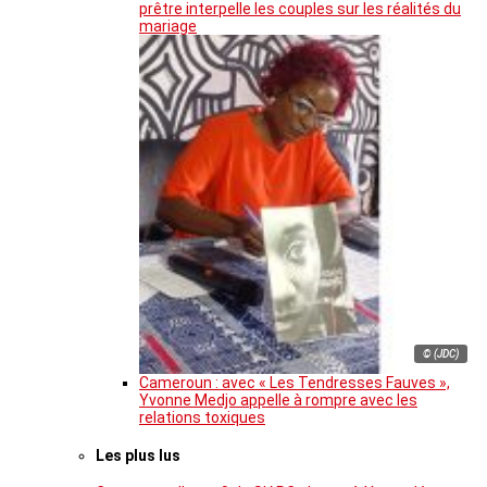
prêtre interpelle les couples sur les réalités du
mariage
© (JDC)
Cameroun : avec « Les Tendresses Fauves »,
Yvonne Medjo appelle à rompre avec les
relations toxiques
Les plus lus