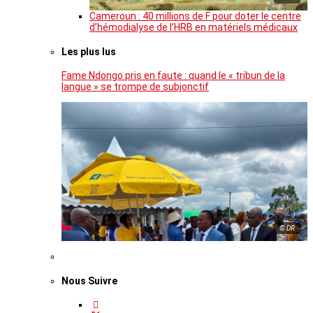
Cameroun : 40 millions de F pour doter le centre
d’hémodialyse de l’HRB en matériels médicaux
Les plus lus
Fame Ndongo pris en faute : quand le « tribun de la
langue » se trompe de subjonctif
© DR
Nous Suivre