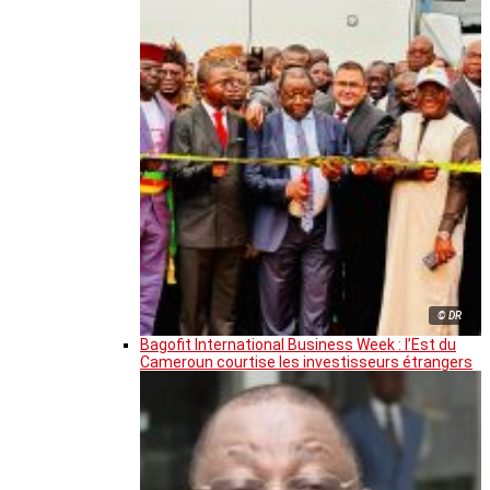
© DR
Bagofit International Business Week : l’Est du
Cameroun courtise les investisseurs étrangers