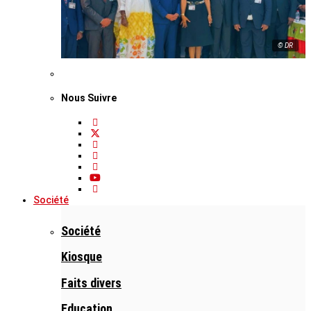
© DR
Nous Suivre
Société
Société
Kiosque
Faits divers
Education