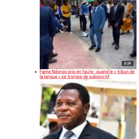
© DR
Fame Ndongo pris en faute : quand le « tribun de
la langue » se trompe de subjonctif