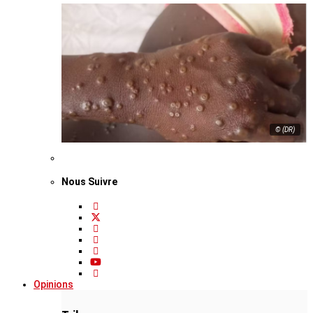
© (DR)
Nous Suivre
Opinions