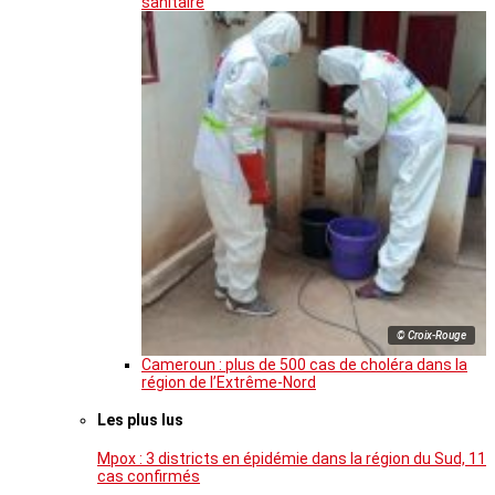
sanitaire
© Croix-Rouge
Cameroun : plus de 500 cas de choléra dans la
région de l’Extrême-Nord
Les plus lus
Mpox : 3 districts en épidémie dans la région du Sud, 11
cas confirmés