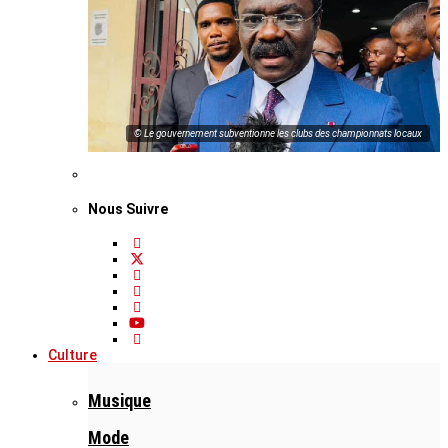
© Le gouvernement subventionne les clubs des championnats locaux
Nous Suivre
Culture
Musique
Mode