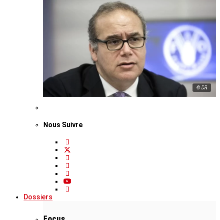
© DR
Nous Suivre
Dossiers
Focus