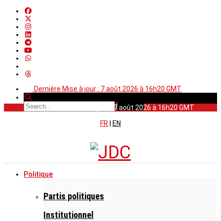
Dernière Mise à jour : 7 août 2026 à 16h20 GMT
Dernière Mise à jour : 7 août 2026 à 16h20 GMT
FR
|
EN
Politique
Partis politiques
Institutionnel