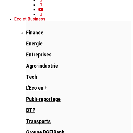
Eco et Business
Finance
Energie
Entreprises
Agro-industrie
Tech
L'Eco en +
Publi-reportage
BTP
Transports
Groupe BGFIBank