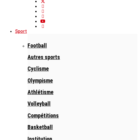
Sport
Football
Autres sports
Cyclisme
Olympisme
Athlétisme
Volleyball
Compétitions
Basketball
Institution