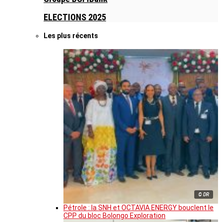
ELECTIONS 2025
Les plus récents
© DR
Pétrole : la SNH et OCTAVIA ENERGY bouclent le
CPP du bloc Bolongo Exploration