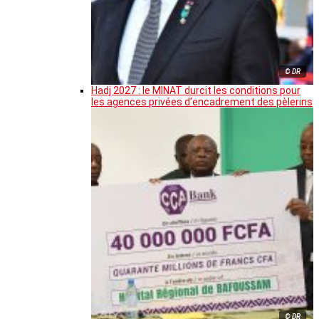
© DR
Hadj 2027 : le MINAT durcit les conditions pour
les agences privées d’encadrement des pèlerins
© DR