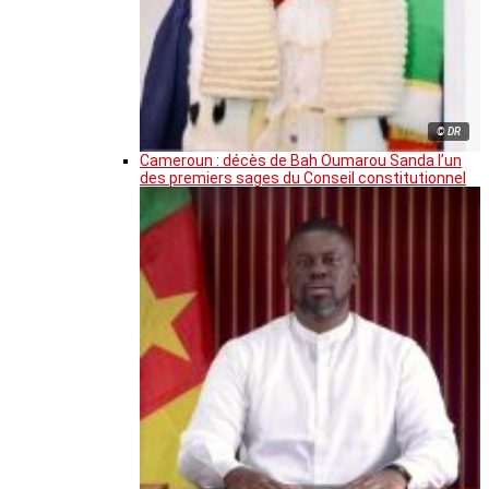
© DR
Cameroun : décès de Bah Oumarou Sanda l’un
des premiers sages du Conseil constitutionnel