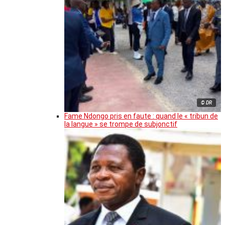
© DR
Fame Ndongo pris en faute : quand le « tribun de
la langue » se trompe de subjonctif