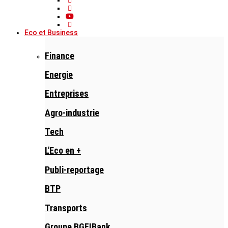
Eco et Business
Finance
Energie
Entreprises
Agro-industrie
Tech
L'Eco en +
Publi-reportage
BTP
Transports
Groupe BGFIBank