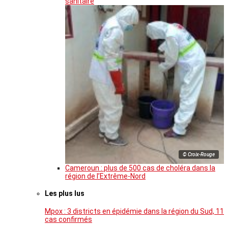
sanitaire
© Croix-Rouge
Cameroun : plus de 500 cas de choléra dans la
région de l’Extrême-Nord
Les plus lus
Mpox : 3 districts en épidémie dans la région du Sud, 11
cas confirmés