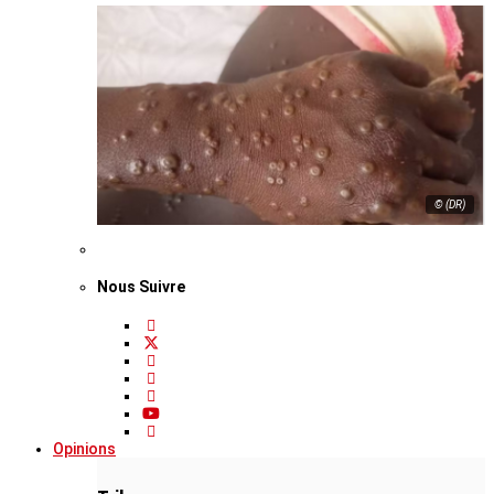
© (DR)
Nous Suivre
Opinions