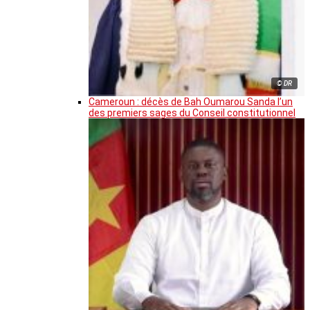
© DR
Cameroun : décès de Bah Oumarou Sanda l’un
des premiers sages du Conseil constitutionnel