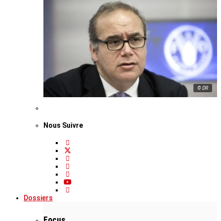
© DR
Nous Suivre
Dossiers
Focus