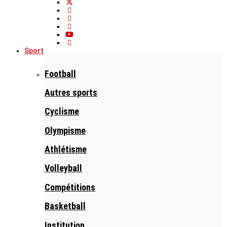
Sport
Football
Autres sports
Cyclisme
Olympisme
Athlétisme
Volleyball
Compétitions
Basketball
Institution