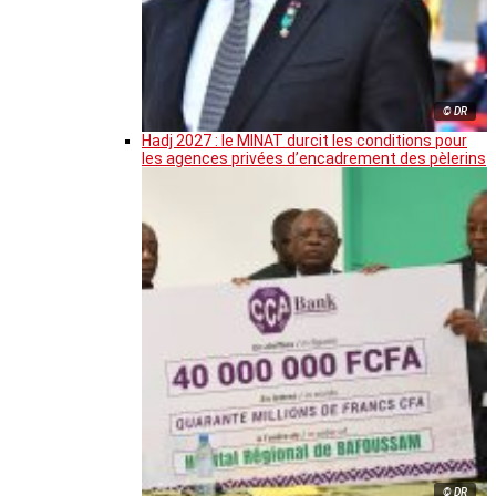
© DR
Hadj 2027 : le MINAT durcit les conditions pour
les agences privées d’encadrement des pèlerins
© DR