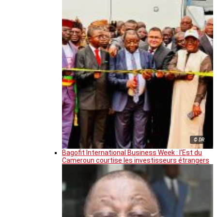
© DR
Bagofit International Business Week : l’Est du
Cameroun courtise les investisseurs étrangers