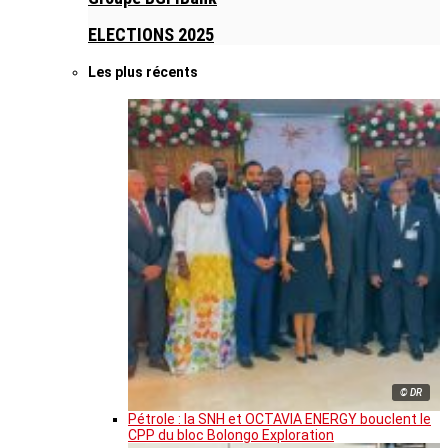
ELECTIONS 2025
Les plus récents
© DR
Pétrole : la SNH et OCTAVIA ENERGY bouclent le
CPP du bloc Bolongo Exploration