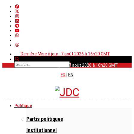
Dernière Mise à jour : 7 août 2026 à 16h20 GMT
Dernière Mise à jour : 7 août 2026 à 16h20 GMT
FR
|
EN
Politique
Partis politiques
Institutionnel