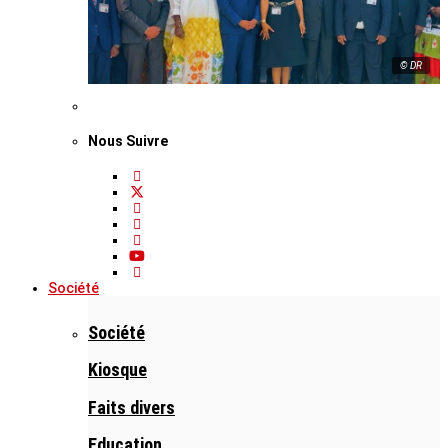
© DR
Nous Suivre
Société
Société
Kiosque
Faits divers
Education