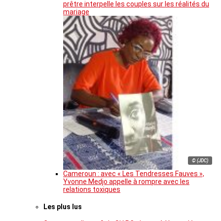
prêtre interpelle les couples sur les réalités du
mariage
© (JDC)
Cameroun : avec « Les Tendresses Fauves »,
Yvonne Medjo appelle à rompre avec les
relations toxiques
Les plus lus