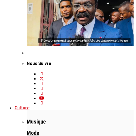
© Le gouvernement subventionne les clubs des championnats locaux
Nous Suivre
Culture
Musique
Mode