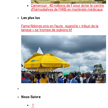
Cameroun : 40 millions de F pour doter le centre
d’hémodialyse de l’HRB en matériels médicaux
Les plus lus
Fame Ndongo pris en faute : quand le « tribun de la
langue » se trompe de subjonctif
© DR
Nous Suivre