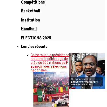
Compétitions
Basketball
Institution
Handball
ELECTIONS 2025
Les plus récents
Cameroun : la présidence
ordonne le déblocage de
près de 500 millions de F
au profit des sélections
nationales
© Le gouvernement
subventionne les clubs des
championnats locaux
© DR