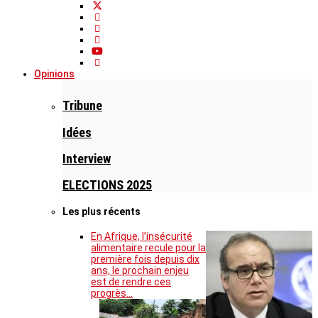
Opinions
Tribune
Idées
Interview
ELECTIONS 2025
Les plus récents
En Afrique, l’insécurité
alimentaire recule pour la
première fois depuis dix
ans, le prochain enjeu
est de rendre ces
progrès…