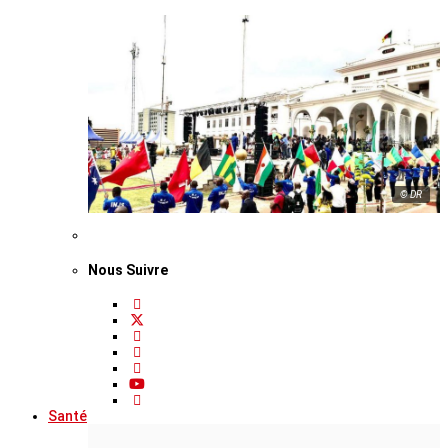
© DR
Nous Suivre
Santé