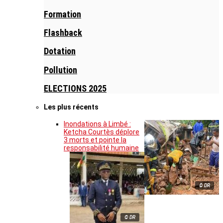
Formation
Flashback
Dotation
Pollution
ELECTIONS 2025
Les plus récents
Inondations à Limbé :
Ketcha Courtès déplore
3 morts et pointe la
responsabilité humaine
© DR
© DR