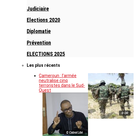
Judiciaire
Elections 2020
Diplomatie
Prévention
ELECTIONS 2025
Les plus récents
Cameroun : l’armée
neutralise cinq
terroristes dans le Sud-
Ouest
© DR
© Cabral Libii