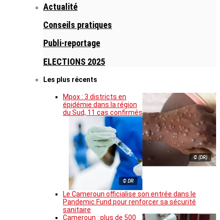
Actualité
Conseils pratiques
Publi-reportage
ELECTIONS 2025
Les plus récents
Mpox : 3 districts en
épidémie dans la région
du Sud, 11 cas confirmés
© (DR)
© DR
Le Cameroun officialise son entrée dans le
Pandemic Fund pour renforcer sa sécurité
sanitaire
Cameroun : plus de 500