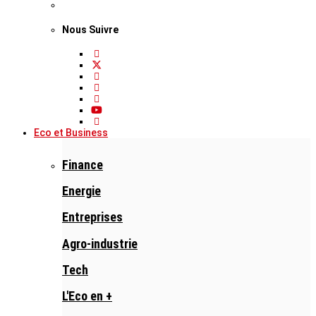
Nous Suivre
Eco et Business
Finance
Energie
Entreprises
Agro-industrie
Tech
L'Eco en +