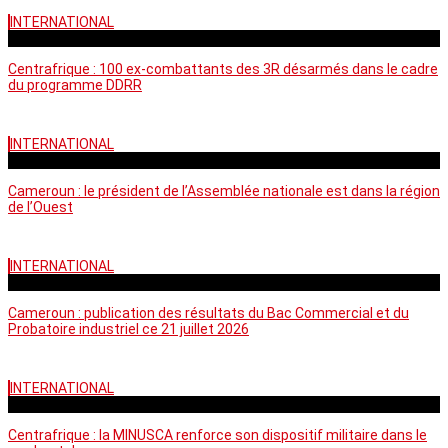
INTERNATIONAL
mardi - 15:39 GMT
Centrafrique : 100 ex-combattants des 3R désarmés dans le cadre
du programme DDRR
INTERNATIONAL
vendredi - 14:20 GMT
Cameroun : le président de l’Assemblée nationale est dans la région
de l’Ouest
INTERNATIONAL
mardi - 06:36 GMT
Cameroun : publication des résultats du Bac Commercial et du
Probatoire industriel ce 21 juillet 2026
INTERNATIONAL
vendredi - 06:59 GMT
Centrafrique : la MINUSCA renforce son dispositif militaire dans le