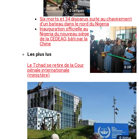
© Le Figaro
Six morts et 34 disparus suite au chavirement
d’un bateau dans le nord du Nigeria
Inauguration officielle au
Nigeria du nouveau siège
de la CEDEAO, bâti par la
Chine
Les plus lus
Le Tchad se retire de la Cour
© DR
pénale internationale
(ministère)
© Xinhua