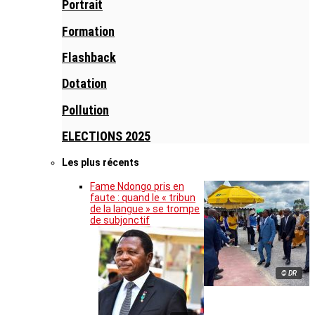
Portrait
Formation
Flashback
Dotation
Pollution
ELECTIONS 2025
Les plus récents
Fame Ndongo pris en
faute : quand le « tribun
de la langue » se trompe
de subjonctif
© DR