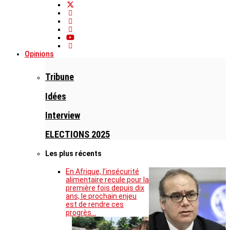
Opinions
Tribune
Idées
Interview
ELECTIONS 2025
Les plus récents
En Afrique, l’insécurité
alimentaire recule pour la
première fois depuis dix
ans, le prochain enjeu
est de rendre ces
progrès…