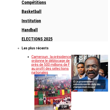
Compétitions
Basketball
Institution
Handball
ELECTIONS 2025
Les plus récents
Cameroun : la présidence
ordonne le déblocage de
près de 500 millions de F
au profit des sélections
nationales
© Le gouvernement
subventionne les clubs des
championnats locaux
© DR