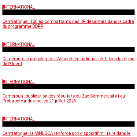
INTERNATIONAL
mardi - 15:39 GMT
Centrafrique : 100 ex-combattants des 3R désarmés dans le cadre
du programme DDRR
INTERNATIONAL
vendredi - 14:20 GMT
Cameroun : le président de l’Assemblée nationale est dans la région
de l’Ouest
INTERNATIONAL
mardi - 06:36 GMT
Cameroun : publication des résultats du Bac Commercial et du
Probatoire industriel ce 21 juillet 2026
INTERNATIONAL
vendredi - 06:59 GMT
Centrafrique : la MINUSCA renforce son dispositif militaire dans le