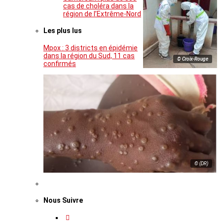
cas de choléra dans la
région de l’Extrême-Nord
Les plus lus
Mpox : 3 districts en épidémie
dans la région du Sud, 11 cas
© Croix-Rouge
confirmés
© (DR)
Nous Suivre