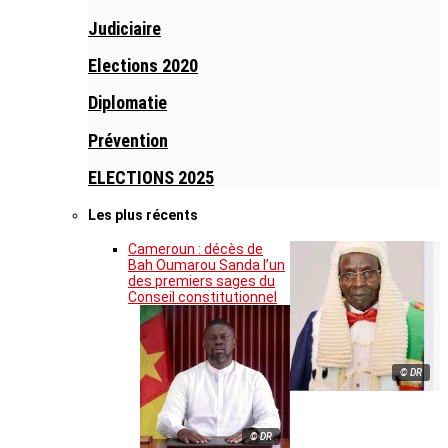
Judiciaire
Elections 2020
Diplomatie
Prévention
ELECTIONS 2025
Les plus récents
Cameroun : décès de
Bah Oumarou Sanda l’un
des premiers sages du
Conseil constitutionnel
© DR
© DR