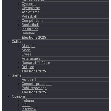
Cyclisme
Olympisme
Athlétisme
Volleyball
Compétitions
Basketball
Institution
Handball
Elections 2025
Culture
Musique
Mode
Livres
Arts visuels
Danse et Théâtre
Religion
Elections 2025
Santé
Actualité
Conseils pratiques
Publi-reportage
Elections 2025
Opinions
Tribune
Idées
Interview