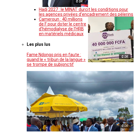
© DR
Hadj 2027 : le MINAT durcit les conditions pour
les agences privées d’encadrement des pèlerins
Cameroun : 40 millions
de F pour doter le centre
d’hémodialyse de l’HRB
en matériels médicaux
Les plus lus
Fame Ndongo pris en faute :
© DR
quand le « tribun de la langue »
se trompe de subjonctif
© DR