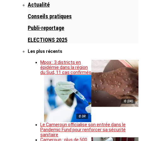
Actualité
Conseils pratiques
Publi-reportage
ELECTIONS 2025
Les plus récents
Mpox : 3 districts en
épidémie dans la région
du Sud, 11 cas confirmés
© (DR)
© DR
Le Cameroun officialise son entrée dans le
Pandemic Fund pour renforcer sa sécurité
sanitaire
Cameroun : plus de 500