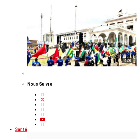
© DR
Nous Suivre
Santé