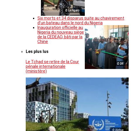
© Le Figaro
Six morts et 34 disparus suite au chavirement
d’un bateau dans le nord du Nigeria
Inauguration officielle au
Nigeria du nouveau siège
de la CEDEAO, bâti par la
Chine
Les plus lus
Le Tchad se retire de la Cour
© DR
pénale internationale
(ministère)
© Xinhua