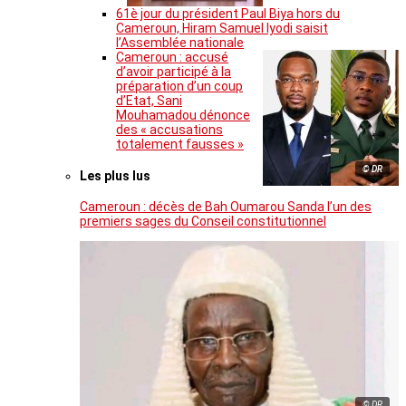
61è jour du président Paul Biya hors du
Cameroun, Hiram Samuel Iyodi saisit
l’Assemblée nationale
Cameroun : accusé
d’avoir participé à la
préparation d’un coup
d’Etat, Sani
Mouhamadou dénonce
des « accusations
totalement fausses »
© DR
Les plus lus
Cameroun : décès de Bah Oumarou Sanda l’un des
premiers sages du Conseil constitutionnel
© DR