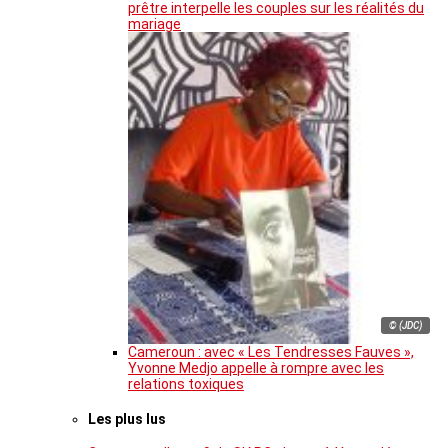
prêtre interpelle les couples sur les réalités du
mariage
© (JDC)
Cameroun : avec « Les Tendresses Fauves »,
Yvonne Medjo appelle à rompre avec les
relations toxiques
Les plus lus