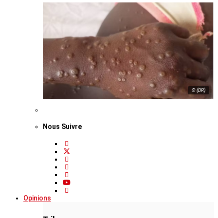
© (DR)
Nous Suivre
Opinions