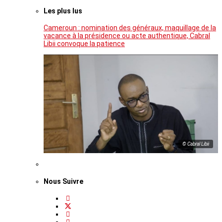
Les plus lus
Cameroun : nomination des généraux, maquillage de la
vacance à la présidence ou acte authentique, Cabral
Libii convoque la patience
© Cabral Libii
Nous Suivre