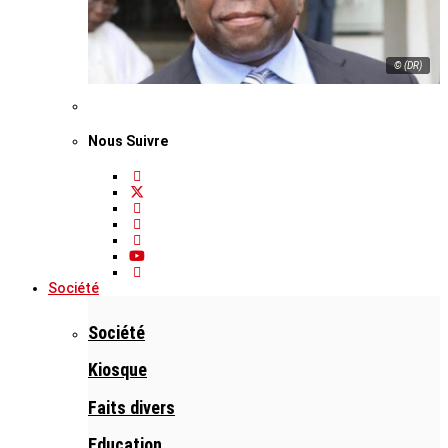
© (DR)
Nous Suivre
Société
Société
Kiosque
Faits divers
Education