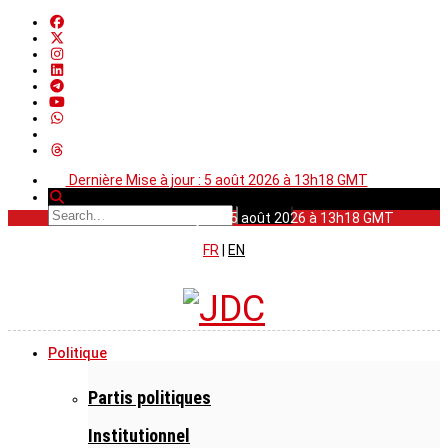
Dernière Mise à jour : 5 août 2026 à 13h18 GMT
Dernière Mise à jour : 5 août 2026 à 13h18 GMT
FR
|
EN
Politique
Partis politiques
Institutionnel