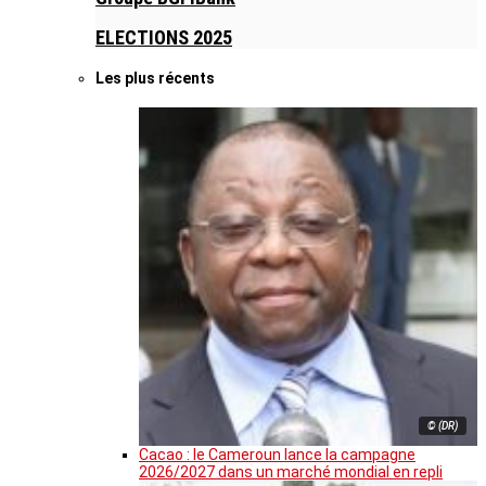
ELECTIONS 2025
Les plus récents
© (DR)
Cacao : le Cameroun lance la campagne
2026/2027 dans un marché mondial en repli