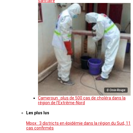
sanitaire
© Croix-Rouge
Cameroun : plus de 500 cas de choléra dans la
région de l’Extrême-Nord
Les plus lus
Mpox : 3 districts en épidémie dans la région du Sud, 11
cas confirmés