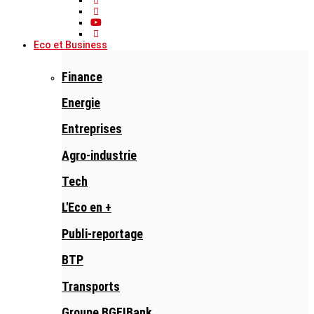
Eco et Business
Finance
Energie
Entreprises
Agro-industrie
Tech
L'Eco en +
Publi-reportage
BTP
Transports
Groupe BGFIBank