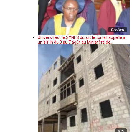
© Archives
Universités : le SYNES durcit le ton et appelle à
un sit-in du 3 au 7 août au Ministère de…
© DR