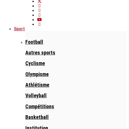
Sport
Football
Autres sports
Cyclisme
Olympisme
Athlétisme
Volleyball
Compétitions
Basketball
Institution