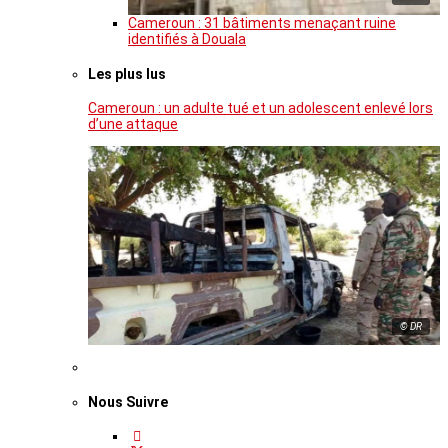
Cameroun : 31 bâtiments menaçant ruine
identifiés à Douala
Les plus lus
Cameroun : un adulte tué et un adolescent enlevé lors
d’une attaque
© DR
Nous Suivre