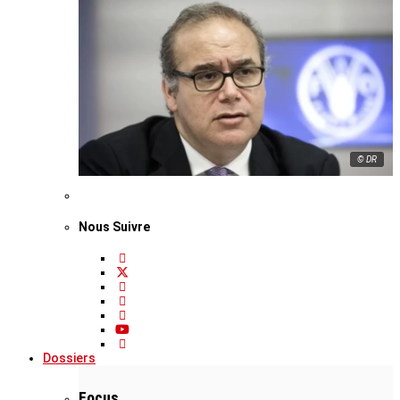
© DR
Nous Suivre
Dossiers
Focus