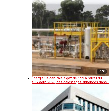
© DR
Énergie : la centrale à gaz de Kribi à l’arrêt du 5
au 7 août 2026, des délestages annoncés dans…