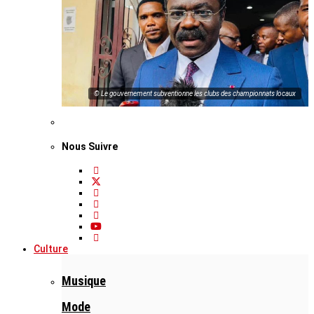
© Le gouvernement subventionne les clubs des championnats locaux
Nous Suivre
Culture
Musique
Mode