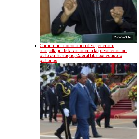
© Cabral Libii
Cameroun : nomination des généraux,
maquillage de la vacance à la présidence ou
acte authentique, Cabral Libii convoque la
patience