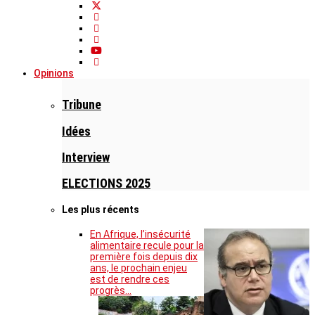
Opinions
Tribune
Idées
Interview
ELECTIONS 2025
Les plus récents
En Afrique, l’insécurité
alimentaire recule pour la
première fois depuis dix
ans, le prochain enjeu
est de rendre ces
progrès…