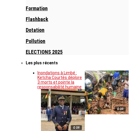
Formation
Flashback
Dotation
Pollution
ELECTIONS 2025
Les plus récents
Inondations à Limbé :
Ketcha Courtès déplore
3 morts et pointe la
responsabilité humaine
© DR
© DR