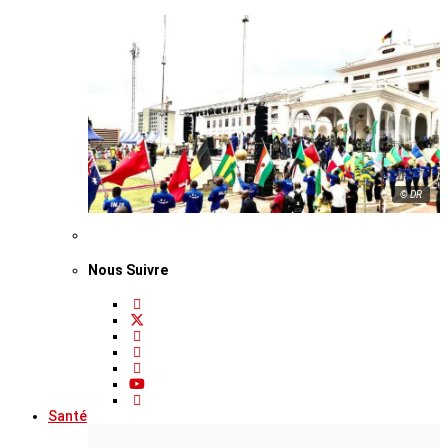
© DR
Nous Suivre
Santé