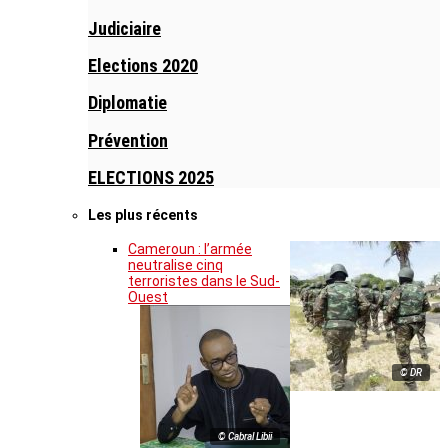
Judiciaire
Elections 2020
Diplomatie
Prévention
ELECTIONS 2025
Les plus récents
Cameroun : l’armée
neutralise cinq
terroristes dans le Sud-
Ouest
© DR
© Cabral Libii