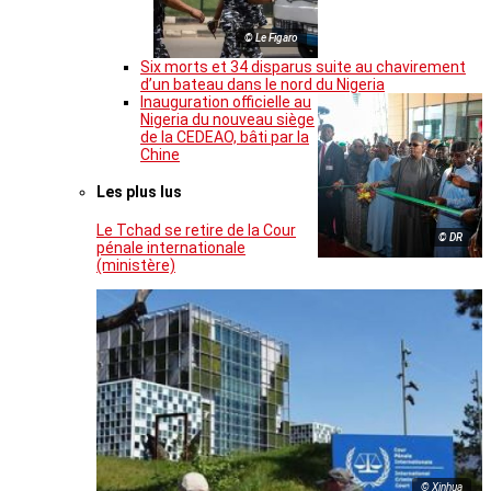
© Le Figaro
Six morts et 34 disparus suite au chavirement
d’un bateau dans le nord du Nigeria
Inauguration officielle au
Nigeria du nouveau siège
de la CEDEAO, bâti par la
Chine
Les plus lus
Le Tchad se retire de la Cour
© DR
pénale internationale
(ministère)
© Xinhua