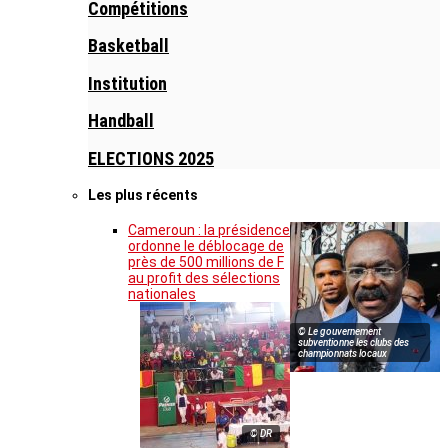
Compétitions
Basketball
Institution
Handball
ELECTIONS 2025
Les plus récents
Cameroun : la présidence
ordonne le déblocage de
près de 500 millions de F
au profit des sélections
nationales
© Le gouvernement
subventionne les clubs des
championnats locaux
© DR