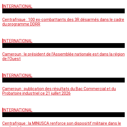
INTERNATIONAL
mardi - 15:39 GMT
Centrafrique : 100 ex-combattants des 3R désarmés dans le cadre
du programme DDRR
INTERNATIONAL
vendredi - 14:20 GMT
Cameroun : le président de l’Assemblée nationale est dans la région
de l’Ouest
INTERNATIONAL
mardi - 06:36 GMT
Cameroun : publication des résultats du Bac Commercial et du
Probatoire industriel ce 21 juillet 2026
INTERNATIONAL
vendredi - 06:59 GMT
Centrafrique : la MINUSCA renforce son dispositif militaire dans le