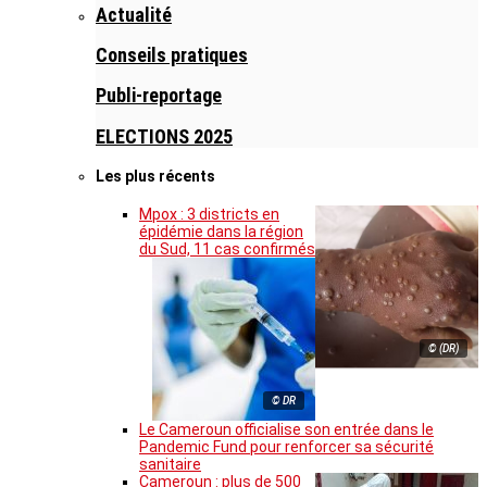
Actualité
Conseils pratiques
Publi-reportage
ELECTIONS 2025
Les plus récents
Mpox : 3 districts en
épidémie dans la région
du Sud, 11 cas confirmés
© (DR)
© DR
Le Cameroun officialise son entrée dans le
Pandemic Fund pour renforcer sa sécurité
sanitaire
Cameroun : plus de 500