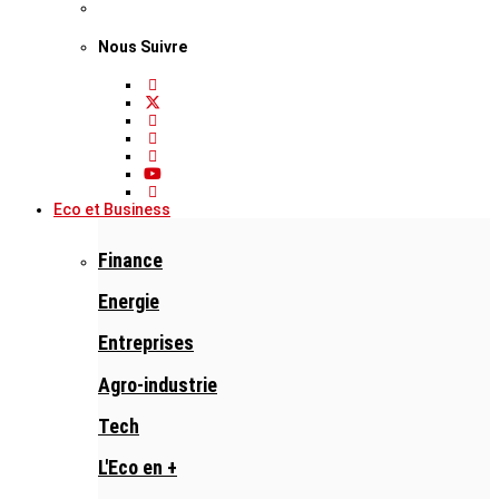
Nous Suivre
Eco et Business
Finance
Energie
Entreprises
Agro-industrie
Tech
L'Eco en +