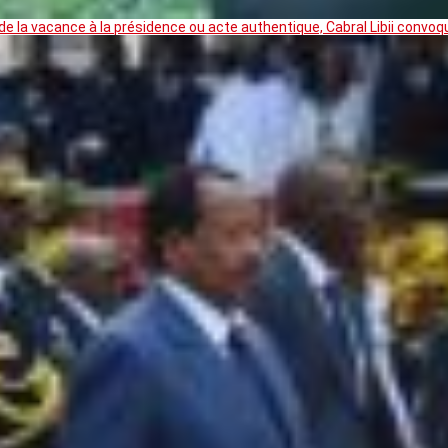
 la vacance à la présidence ou acte authentique, Cabral Libii convoq