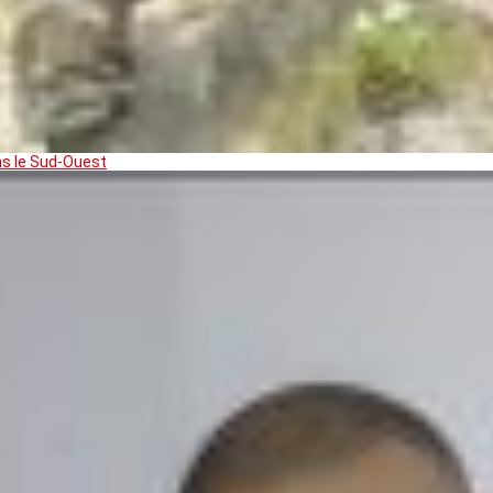
ns le Sud-Ouest