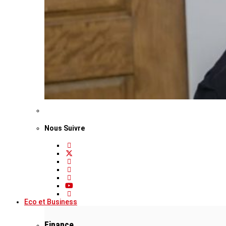
Nous Suivre
Eco et Business
Finance