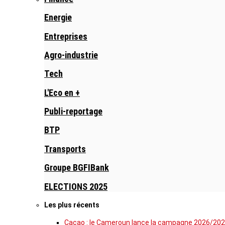
Energie
Entreprises
Agro-industrie
Tech
L'Eco en +
Publi-reportage
BTP
Transports
Groupe BGFIBank
ELECTIONS 2025
Les plus récents
Cacao : le Cameroun lance la campagne 2026/202