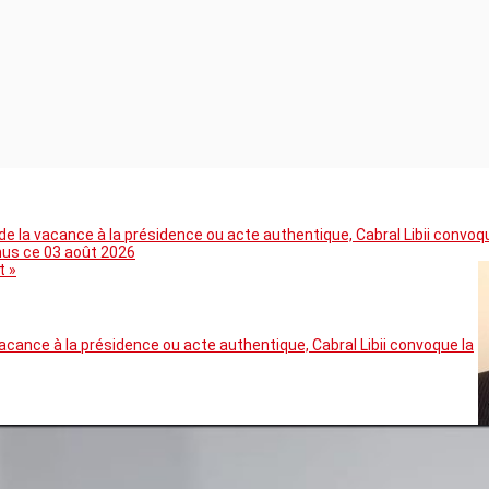
 la vacance à la présidence ou acte authentique, Cabral Libii convoq
mus ce 03 août 2026
t »
cance à la présidence ou acte authentique, Cabral Libii convoque la