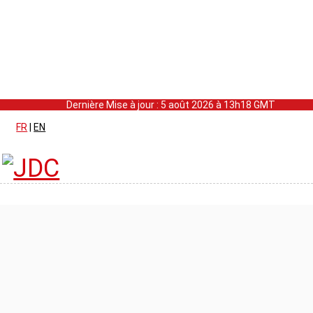
Dernière Mise à jour : 5 août 2026 à 13h18 GMT
FR
|
EN