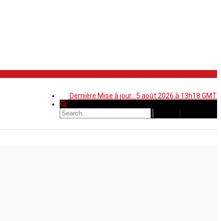
Dernière Mise à jour : 5 août 2026 à 13h18 GMT