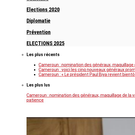
Elections 2020
Diplomatie
Prévention
ELECTIONS 2025
Les plus récents
Cameroun : nomination des généraux, maquillage de
Cameroun : voici les cinq nouveaux généraux pro
Cameroun : « Le président Paul Biya revient bientô
Les plus lus
Cameroun : nomination des généraux, maquillage de la va
patience