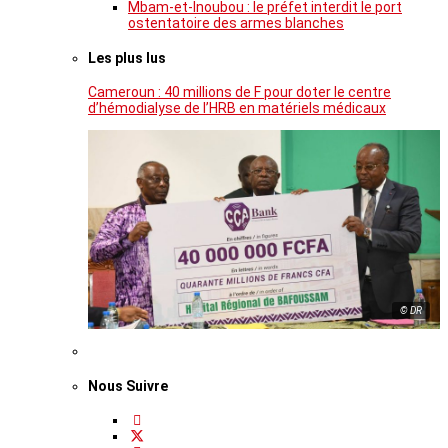
Mbam-et-Inoubou : le préfet interdit le port
ostentatoire des armes blanches
Les plus lus
Cameroun : 40 millions de F pour doter le centre
d’hémodialyse de l’HRB en matériels médicaux
© DR
Nous Suivre