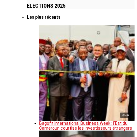
ELECTIONS 2025
Les plus récents
© DR
Bagofit International Business Week : l’Est du
Cameroun courtise les investisseurs étrangers