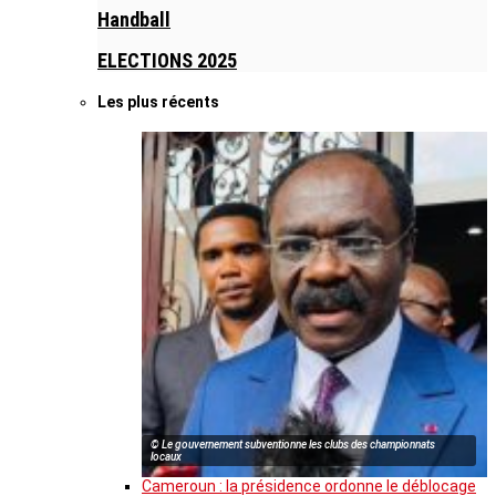
Handball
ELECTIONS 2025
Les plus récents
© Le gouvernement subventionne les clubs des championnats
locaux
Cameroun : la présidence ordonne le déblocage