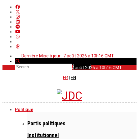
Dernière Mise à jour : 7 août 2026 à 10h16 GMT
Dernière Mise à jour : 7 août 2026 à 10h16 GMT
FR
|
EN
Politique
Partis politiques
Institutionnel