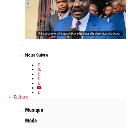
© Le gouvernement subventionne les clubs des championnats locaux
Nous Suivre
Culture
Musique
Mode