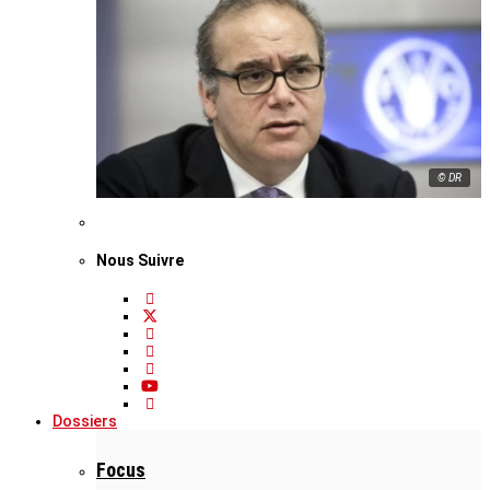
© DR
Nous Suivre
Dossiers
Focus