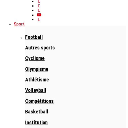
Sport
Football
Autres sports
Cyclisme
Olympisme
Athlétisme
Volleyball
Compétitions
Basketball
Institution