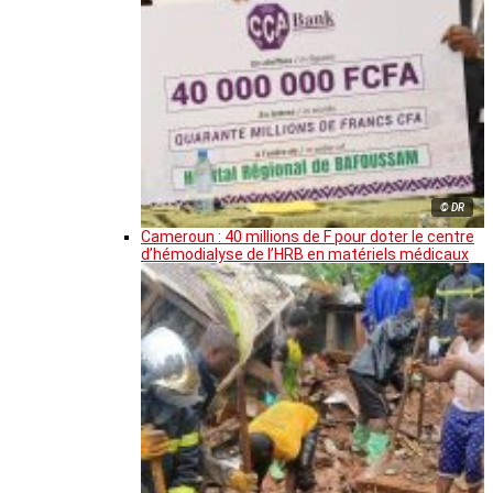
© DR
Cameroun : 40 millions de F pour doter le centre
d’hémodialyse de l’HRB en matériels médicaux