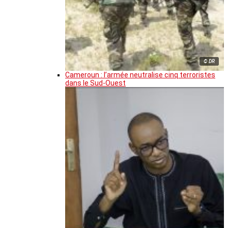
© DR
Cameroun : l’armée neutralise cinq terroristes
dans le Sud-Ouest