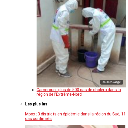
© Croix-Rouge
Cameroun : plus de 500 cas de choléra dans la
région de l’Extrême-Nord
Les plus lus
Mpox : 3 districts en épidémie dans la région du Sud, 11
cas confirmés