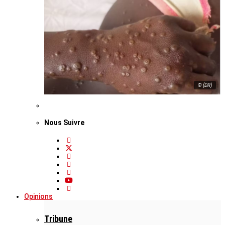
© (DR)
Nous Suivre
Opinions
Tribune