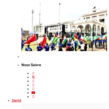
© DR
Nous Suivre
Santé