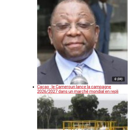
© (DR)
Cacao : le Cameroun lance la campagne
2026/2027 dans un marché mondial en repli