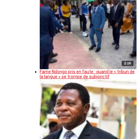
© DR
Fame Ndongo pris en faute : quand le « tribun de
la langue » se trompe de subjonctif