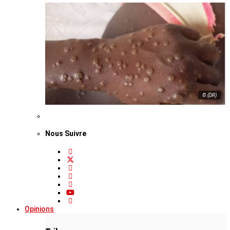
© (DR)
Nous Suivre
Opinions