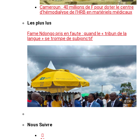
Cameroun : 40 millions de F pour doter le centre
d’hémodialyse de l’HRB en matériels médicaux
Les plus lus
Fame Ndongo pris en faute : quand le « tribun de la
langue » se trompe de subjonctif
© DR
Nous Suivre