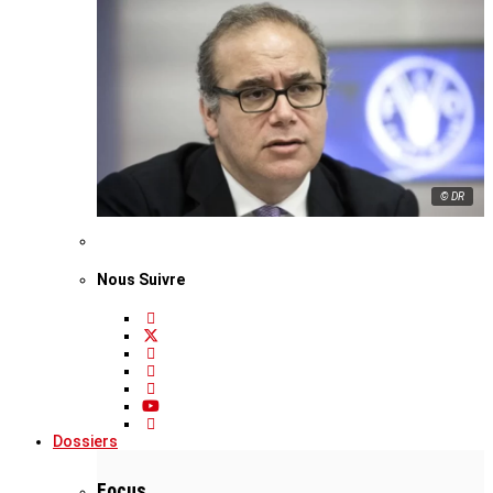
© DR
Nous Suivre
Dossiers
Focus