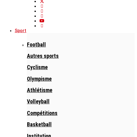
Sport
Football
Autres sports
Cyclisme
Olympisme
Athlétisme
Volleyball
Compétitions
Basketball
Institution