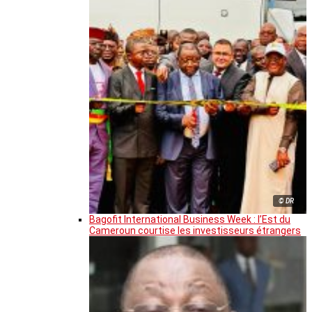
© DR
Bagofit International Business Week : l’Est du
Cameroun courtise les investisseurs étrangers