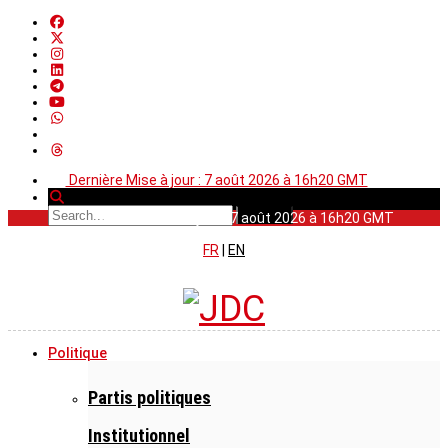
Dernière Mise à jour : 7 août 2026 à 16h20 GMT
Dernière Mise à jour : 7 août 2026 à 16h20 GMT
FR
|
EN
Politique
Partis politiques
Institutionnel