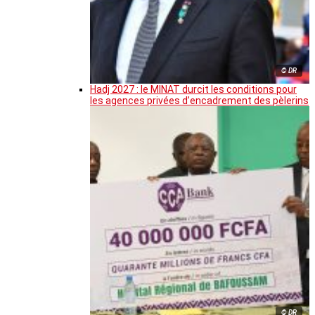
© DR
Hadj 2027 : le MINAT durcit les conditions pour
les agences privées d’encadrement des pèlerins
© DR