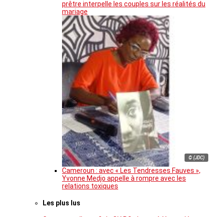
prêtre interpelle les couples sur les réalités du
mariage
© (JDC)
Cameroun : avec « Les Tendresses Fauves »,
Yvonne Medjo appelle à rompre avec les
relations toxiques
Les plus lus