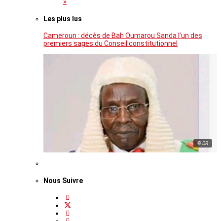
»
Les plus lus
Cameroun : décès de Bah Oumarou Sanda l’un des
premiers sages du Conseil constitutionnel
© DR
Nous Suivre