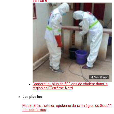
sanitaire
© Croix-Rouge
Cameroun : plus de 500 cas de choléra dans la
région de l’Extrême-Nord
Les plus lus
Mpox : 3 districts en épidémie dans la région du Sud, 11
cas confirmés