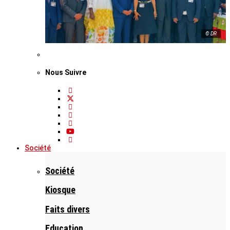
© DR
Nous Suivre
Société
Société
Kiosque
Faits divers
Education