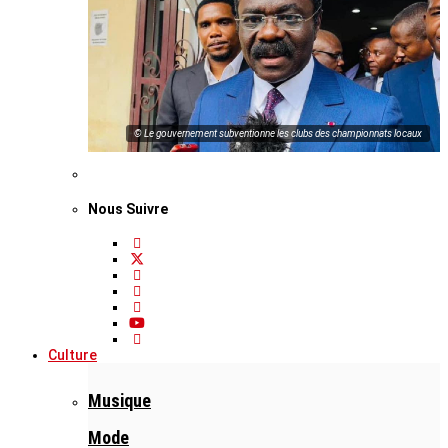
© Le gouvernement subventionne les clubs des championnats locaux
Nous Suivre
Culture
Musique
Mode