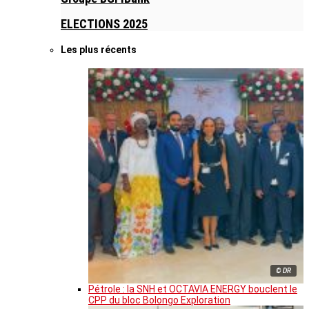
ELECTIONS 2025
Les plus récents
© DR
Pétrole : la SNH et OCTAVIA ENERGY bouclent le
CPP du bloc Bolongo Exploration