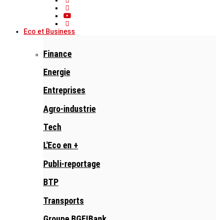
Eco et Business
Finance
Energie
Entreprises
Agro-industrie
Tech
L'Eco en +
Publi-reportage
BTP
Transports
Groupe BGFIBank