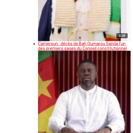
© DR
Cameroun : décès de Bah Oumarou Sanda l’un
des premiers sages du Conseil constitutionnel