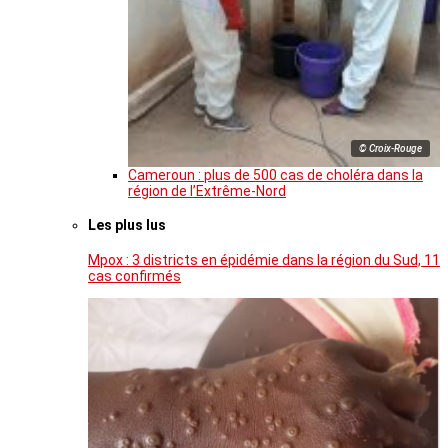
© Croix-Rouge
Cameroun : plus de 500 cas de choléra dans la
région de l’Extrême-Nord
Les plus lus
Mpox : 3 districts en épidémie dans la région du Sud, 11
cas confirmés