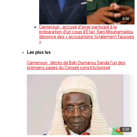
© DR
Cameroun : accusé d’avoir participé à la
préparation d’un coup d’Etat, Sani Mouhamadou
dénonce des « accusations totalement fausses
»
Les plus lus
Cameroun : décès de Bah Oumarou Sanda l’un des
premiers sages du Conseil constitutionnel
© DR