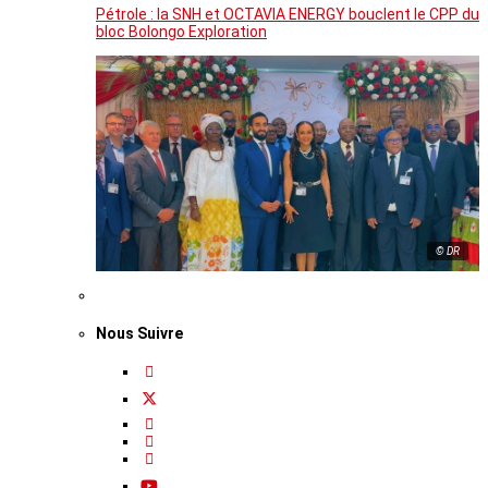
Pétrole : la SNH et OCTAVIA ENERGY bouclent le CPP du
bloc Bolongo Exploration
© DR
Nous Suivre