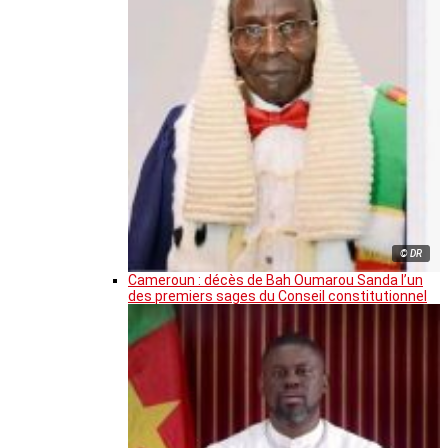
© DR
Cameroun : décès de Bah Oumarou Sanda l’un
des premiers sages du Conseil constitutionnel