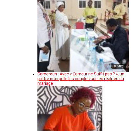
© (JDC)
Cameroun : Avec « L’amour ne Suffit pas ? », un
prêtre interpelle les couples sur les réalités du
mariage