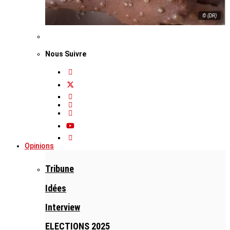
© (DR)
Nous Suivre
Opinions
Tribune
Idées
Interview
ELECTIONS 2025