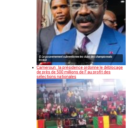
© Le gouvernement subventionne les clubs des championnats
locaux
Cameroun : la présidence ordonne le déblocage
de près de 500 millions de F au profit des
sélections nationales