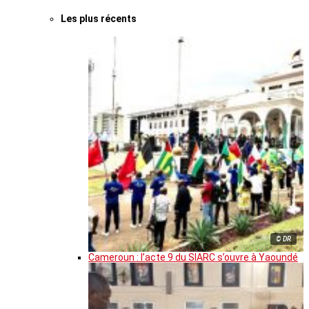
Les plus récents
© DR
Cameroun : l’acte 9 du SIARC s’ouvre à Yaoundé