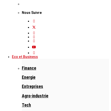
Nous Suivre
Eco et Business
Finance
Energie
Entreprises
Agro-industrie
Tech