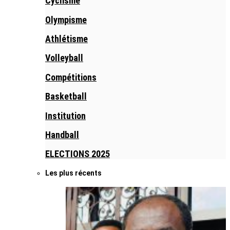
Cyclisme
Olympisme
Athlétisme
Volleyball
Compétitions
Basketball
Institution
Handball
ELECTIONS 2025
Les plus récents