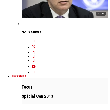
© DR
Nous Suivre
Dossiers
Focus
Spécial Can 2013
Présidentielles 2011