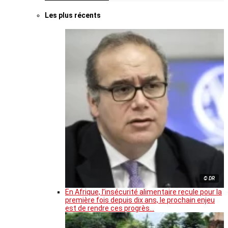
Les plus récents
© DR
En Afrique, l’insécurité alimentaire recule pour la
première fois depuis dix ans, le prochain enjeu
est de rendre ces progrès…