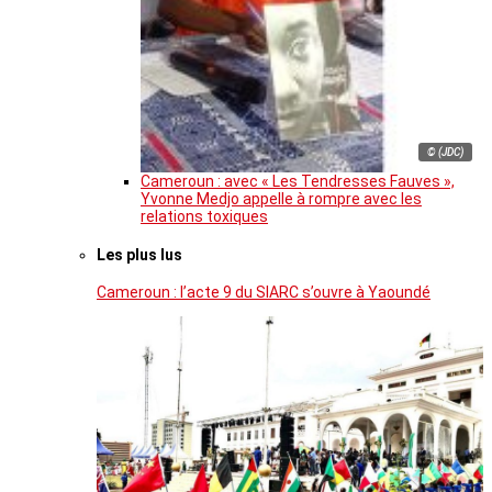
© (JDC)
Cameroun : avec « Les Tendresses Fauves »,
Yvonne Medjo appelle à rompre avec les
relations toxiques
Les plus lus
Cameroun : l’acte 9 du SIARC s’ouvre à Yaoundé