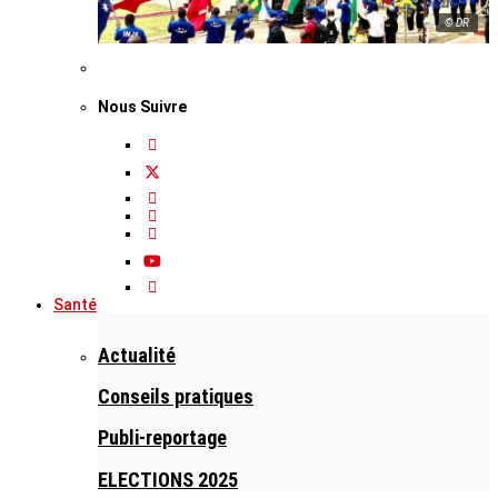
© DR
Nous Suivre
Santé
Actualité
Conseils pratiques
Publi-reportage
ELECTIONS 2025