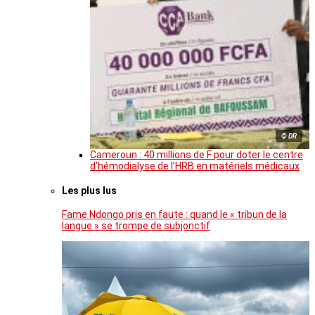
© DR
Cameroun : 40 millions de F pour doter le centre
d’hémodialyse de l’HRB en matériels médicaux
Les plus lus
Fame Ndongo pris en faute : quand le « tribun de la
langue » se trompe de subjonctif