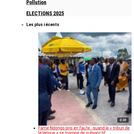
Pollution
ELECTIONS 2025
Les plus récents
© DR
Fame Ndongo pris en faute : quand le « tribun de
la langue » se trompe de subjonctif