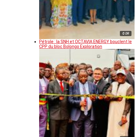
© DR
Pétrole : la SNH et OCTAVIA ENERGY bouclent le
CPP du bloc Bolongo Exploration