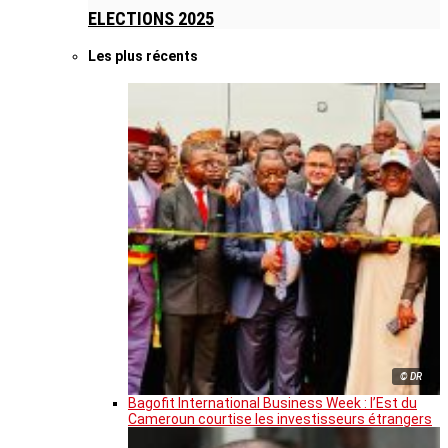
ELECTIONS 2025
Les plus récents
© DR
Bagofit International Business Week : l’Est du
Cameroun courtise les investisseurs étrangers