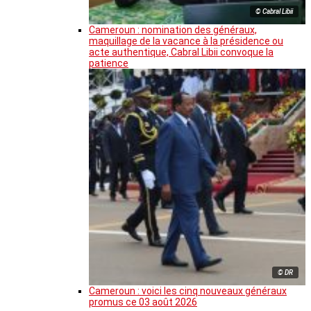
© Cabral Libii
Cameroun : nomination des généraux,
maquillage de la vacance à la présidence ou
acte authentique, Cabral Libii convoque la
patience
© DR
Cameroun : voici les cinq nouveaux généraux
promus ce 03 août 2026