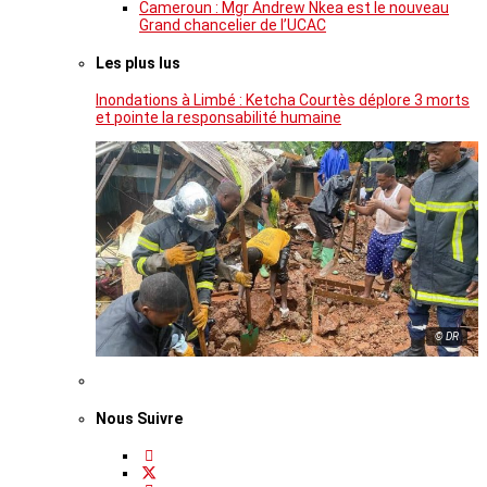
Cameroun : Mgr Andrew Nkea est le nouveau
Grand chancelier de l’UCAC
Les plus lus
Inondations à Limbé : Ketcha Courtès déplore 3 morts
et pointe la responsabilité humaine
© DR
Nous Suivre