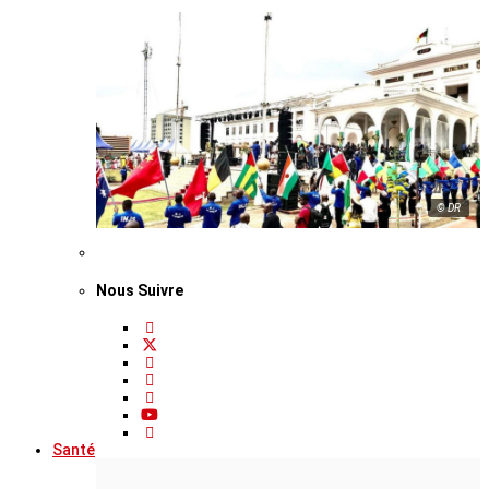
© DR
Nous Suivre
Santé