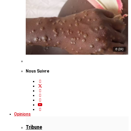
© (DR)
Nous Suivre
Opinions
Tribune