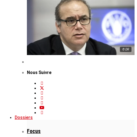
© DR
Nous Suivre
Dossiers
Focus