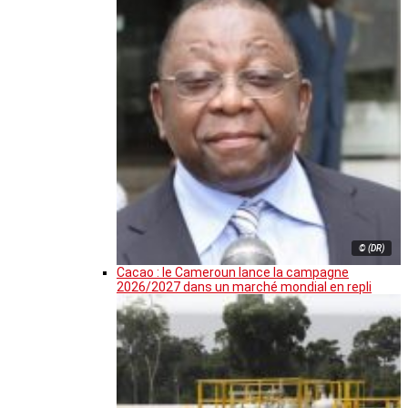
© (DR)
Cacao : le Cameroun lance la campagne
2026/2027 dans un marché mondial en repli