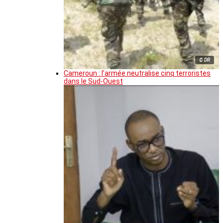
© DR
Cameroun : l’armée neutralise cinq terroristes
dans le Sud-Ouest