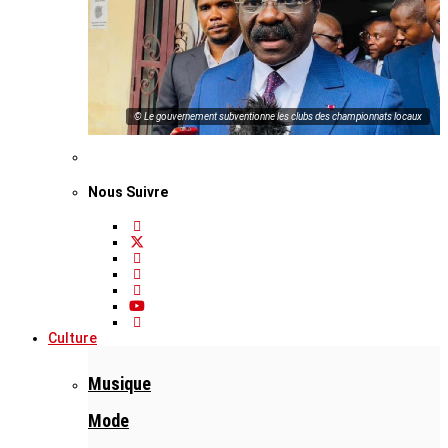
© Le gouvernement subventionne les clubs des championnats locaux
Nous Suivre
Culture
Musique
Mode