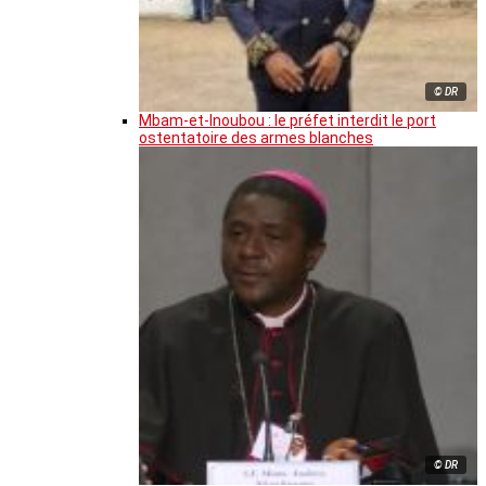
© DR
Mbam-et-Inoubou : le préfet interdit le port
ostentatoire des armes blanches
© DR