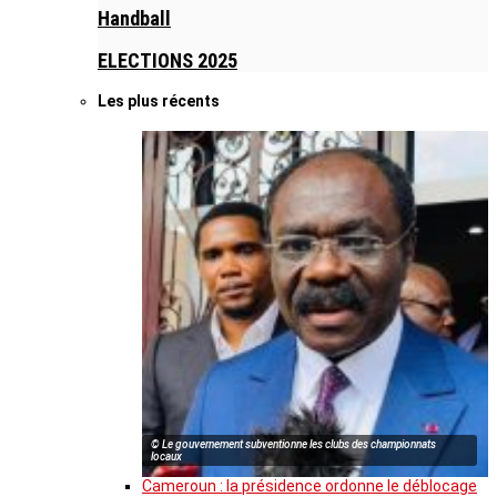
Handball
ELECTIONS 2025
Les plus récents
© Le gouvernement subventionne les clubs des championnats
locaux
Cameroun : la présidence ordonne le déblocage