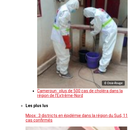
© Croix-Rouge
Cameroun : plus de 500 cas de choléra dans la
région de l’Extrême-Nord
Les plus lus
Mpox : 3 districts en épidémie dans la région du Sud, 11
cas confirmés