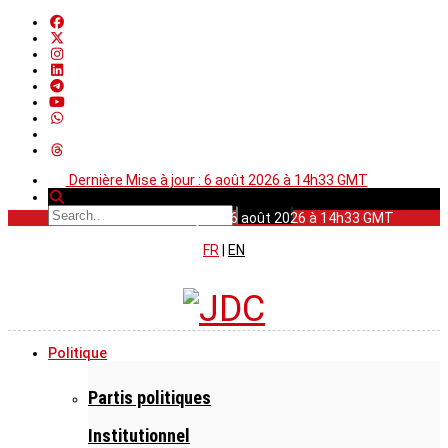
Dernière Mise à jour : 6 août 2026 à 14h33 GMT
Dernière Mise à jour : 6 août 2026 à 14h33 GMT
FR
|
EN
Politique
Partis politiques
Institutionnel